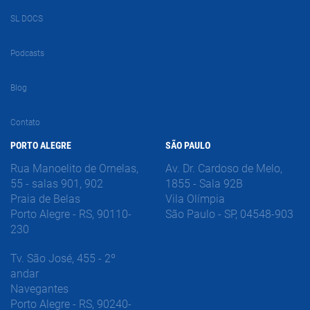
SL DOCS
Podcasts
Blog
Contato
PORTO ALEGRE
SÃO PAULO
Rua Manoelito de Ornelas,
Av. Dr. Cardoso de Melo,
55 - salas 901, 902
1855 - Sala 92B
Praia de Belas
Vila Olímpia
Porto Alegre - RS, 90110-
São Paulo - SP, 04548-903
230
Tv. São José, 455 - 2º
andar
Navegantes
Porto Alegre - RS, 90240-