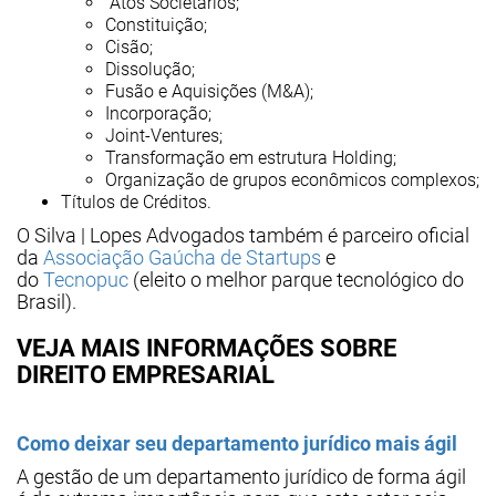
Atos Societários;
Constituição;
Cisão;
Dissolução;
Fusão e Aquisições (M&A);
Incorporação;
Joint-Ventures;
Transformação em estrutura Holding;
Organização de grupos econômicos complexos;
Títulos de Créditos.
O Silva | Lopes Advogados também é parceiro oficial
da
Associação Gaúcha de Startups
e
do
Tecnopuc
(eleito o melhor parque tecnológico do
Brasil).
VEJA MAIS INFORMAÇÕES SOBRE
DIREITO EMPRESARIAL
Como deixar seu departamento jurídico mais ágil
A gestão de um departamento jurídico de forma ágil