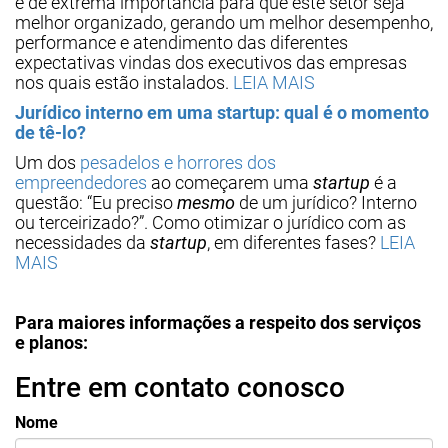
é de extrema importância para que este setor seja
melhor organizado, gerando um melhor desempenho,
performance e atendimento das diferentes
expectativas vindas dos executivos das empresas
nos quais estão instalados.
LEIA MAIS
Jurídico interno em uma startup: qual é o momento
de tê-lo?
Um dos
pesadelos e horrores dos
empreendedores
ao começarem uma
startup
é a
questão: “Eu preciso
mesmo
de um jurídico? Interno
ou terceirizado?”. Como otimizar o jurídico com as
necessidades da
startup
, em diferentes fases?
LEIA
MAIS
Para maiores informações a respeito dos serviços
e planos:
Entre em contato conosco
Nome