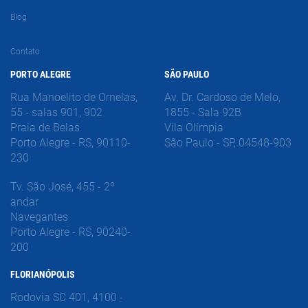
Blog
Contato
PORTO ALEGRE
SÃO PAULO
Rua Manoelito de Ornelas,
Av. Dr. Cardoso de Melo,
55 - salas 901, 902
1855 - Sala 92B
Praia de Belas
Vila Olímpia
Porto Alegre - RS, 90110-
São Paulo - SP, 04548-903
230
Tv. São José, 455 - 2º
andar
Navegantes
Porto Alegre - RS, 90240-
200
FLORIANÓPOLIS
Rodovia SC 401, 4100 -