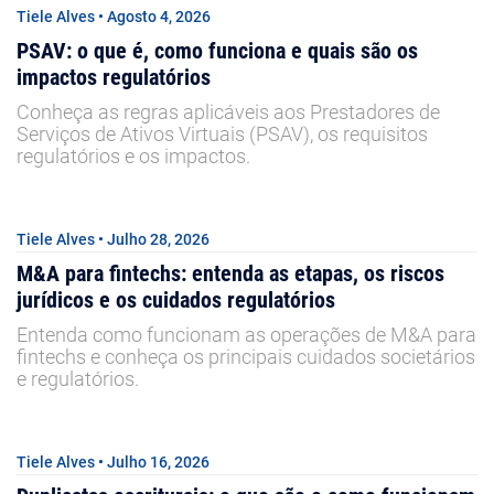
Tiele Alves • Agosto 4, 2026
PSAV: o que é, como funciona e quais são os
impactos regulatórios
Conheça as regras aplicáveis aos Prestadores de
Serviços de Ativos Virtuais (PSAV), os requisitos
regulatórios e os impactos.
Tiele Alves • Julho 28, 2026
M&A para fintechs: entenda as etapas, os riscos
jurídicos e os cuidados regulatórios
Entenda como funcionam as operações de M&A para
fintechs e conheça os principais cuidados societários
e regulatórios.
Tiele Alves • Julho 16, 2026