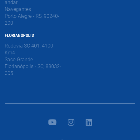
andar
Navegantes
Porto Alegre - RS, 90240-
200
FLORIANÓPOLIS
Rodovia SC 401, 4100 -
Km4
Saco Grande
Florianópolis - SC, 88032-
005