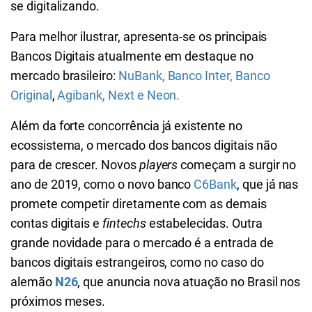
se digitalizando.
Para melhor ilustrar, apresenta-se os principais
Bancos Digitais atualmente em destaque no
mercado brasileiro:
NuBank,
Banco Inter,
Banco
Original
,
Agibank,
Next e
Neon
.
Além da forte concorrência já existente no
ecossistema, o mercado dos bancos digitais não
para de crescer. Novos
players
começam a surgir no
ano de 2019, como o novo banco
C6Bank
, que já nas
promete competir diretamente com as demais
contas digitais e
fintechs
estabelecidas. Outra
grande novidade para o mercado é a entrada de
bancos digitais estrangeiros, como no caso do
alemão
N26
, que anuncia nova atuação no Brasil nos
próximos meses.