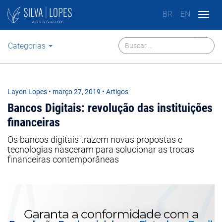
BR
EN
Togg
navig
Categorias
Layon Lopes
•
março 27, 2019
• Artigos
Bancos Digitais: revolução das instituições
financeiras
Os bancos digitais trazem novas propostas e
tecnologias nasceram para solucionar as trocas
financeiras contemporâneas