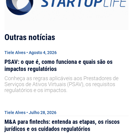
Outras notícias
Tiele Alves • Agosto 4, 2026
PSAV: o que é, como funciona e quais são os
impactos regulatórios
Conheça as regras aplicáveis aos Prestadores de
Serviços de Ativos Virtuais (PSAV), os requisitos
regulatórios e os impactos.
Tiele Alves • Julho 28, 2026
M&A para fintechs: entenda as etapas, os riscos
jurídicos e os cuidados regulatórios