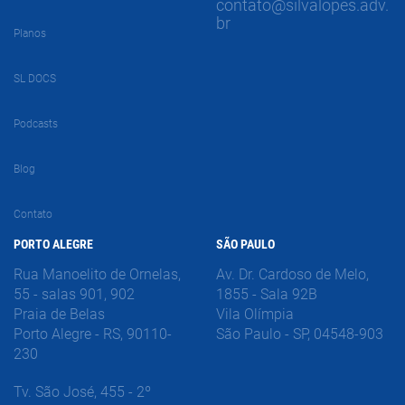
contato@silvalopes.adv.
br
Planos
SL DOCS
Podcasts
Blog
Contato
PORTO ALEGRE
SÃO PAULO
Rua Manoelito de Ornelas,
Av. Dr. Cardoso de Melo,
55 - salas 901, 902
1855 - Sala 92B
Praia de Belas
Vila Olímpia
Porto Alegre - RS, 90110-
São Paulo - SP, 04548-903
230
Tv. São José, 455 - 2º