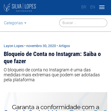
BR
EN
Togg
navig
Categorias
Layon Lopes
•
novembro 30, 2020
• Artigos
Bloqueio de Conta no Instagram: Saiba o
que fazer
O bloqueio de conta no Instagram é uma das
medidas mais extremas que podem ser adotadas
pela plataforma