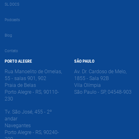
SL DOCS
Podcasts
Blog
Contato
PORTO ALEGRE
SÃO PAULO
Rua Manoelito de Ornelas,
Av. Dr. Cardoso de Melo,
55 - salas 901, 902
1855 - Sala 92B
Praia de Belas
Vila Olímpia
Porto Alegre - RS, 90110-
São Paulo - SP, 04548-903
230
Tv. São José, 455 - 2º
andar
Navegantes
Porto Alegre - RS, 90240-