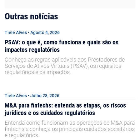
Outras notícias
Tiele Alves • Agosto 4, 2026
PSAV: o que é, como funciona e quais são os
impactos regulatórios
Conheça as regras aplicáveis aos Prestadores de
Serviços de Ativos Virtuais (PSAV), os requisitos
regulatórios e os impactos.
Tiele Alves • Julho 28, 2026
M&A para fintechs: entenda as etapas, os riscos
jurídicos e os cuidados regulatórios
Entenda como funcionam as operações de M&A para
fintechs e conheça os principais cuidados societários
e regulatórios.