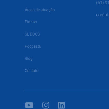
(51) 9
Áreas de atuação
contat
Planos
SL DOCS
Podcasts
Blog
Contato