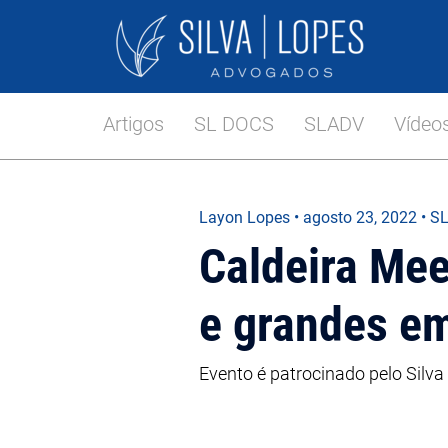
Artigos
SL DOCS
SLADV
Vídeo
Layon Lopes
•
agosto 23, 2022
• S
Caldeira Mee
e grandes e
Evento é patrocinado pelo Silv