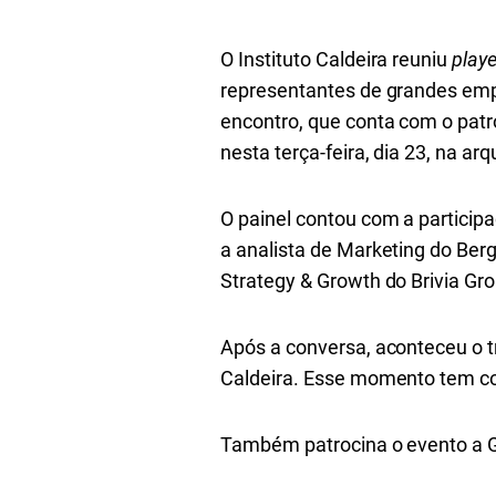
O Instituto Caldeira reuniu
playe
representantes de grandes emp
encontro, que conta com o patr
nesta terça-feira, dia 23, na ar
O painel contou com a partici
a analista de Marketing do Ber
Strategy & Growth
do Brivia Gro
Após a conversa, aconteceu o t
Caldeira. Esse momento tem co
Também patrocina o evento a 