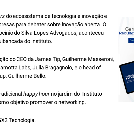
rs
do ecossistema de tecnologia e inovação e
resas para debater sobre inovação aberta. O
ocínio do Silva Lopes Advogados, aconteceu
quibancada do instituto.
pação do CEO da James Tip, Guilherme Masseroni,
gamotta Labs, Julia Bragagnolo, e o
head of
up, Guilherme Bello.
radicional
happy hour
no jardim do Instituto
mo objetivo promover o networking.
GX2 Tecnologia.