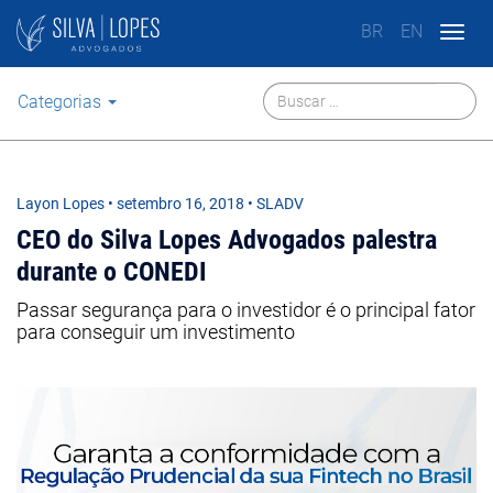
BR
EN
Togg
navig
Categorias
Layon Lopes
•
setembro 16, 2018
• SLADV
CEO do Silva Lopes Advogados palestra
durante o CONEDI
Passar segurança para o investidor é o principal fator
para conseguir um investimento