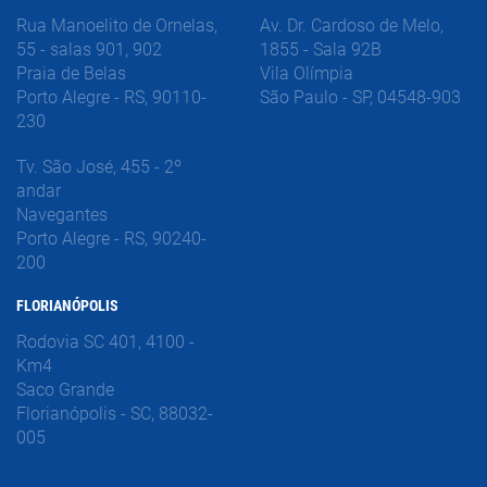
Rua Manoelito de Ornelas,
Av. Dr. Cardoso de Melo,
55 - salas 901, 902
1855 - Sala 92B
Praia de Belas
Vila Olímpia
Porto Alegre - RS, 90110-
São Paulo - SP, 04548-903
230
Tv. São José, 455 - 2º
andar
Navegantes
Porto Alegre - RS, 90240-
200
FLORIANÓPOLIS
Rodovia SC 401, 4100 -
Km4
Saco Grande
Florianópolis - SC, 88032-
005