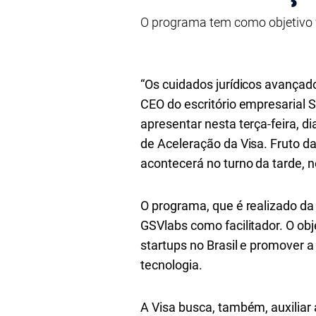
O programa tem como objetivo f
“Os cuidados jurídicos avançado
CEO do escritório empresarial S
apresentar nesta terça-feira, di
de Aceleração da Visa. Fruto da 
acontecerá no turno da tarde, 
O programa, que é realizado da 
GSVlabs como facilitador. O obj
startups no Brasil e promover 
tecnologia.
A Visa busca, também, auxiliar