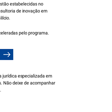
estão estabelecidas no
sultoria de inovação em
lício.
aceleradas pelo programa.
 jurídica especializada em
s. Não deixe de acompanhar
R
.