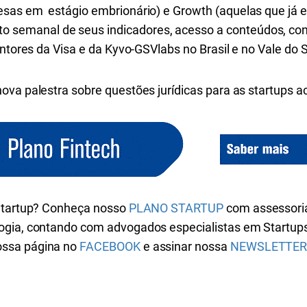
resas em
estágio embrionário)
e
Growth (aquelas que já 
semanal de seus indicadores, acesso a conteúdos, con
ntores da Visa e da Kyvo-GSVlabs no Brasil e no Vale do Si
ova palestra sobre questões jurídicas para as startups 
 Startup? Conheça nosso
PLANO STARTUP
com assessoria
ogia, contando com advogados especialistas em Startup
nossa página no
FACEBOOK
e assinar nossa
NEWSLETTE