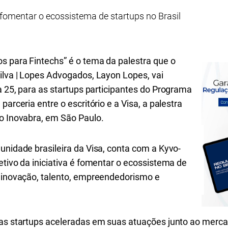
omentar o ecossistema de startups no Brasil
s para Fintechs” é o tema da palestra que o
ilva | Lopes Advogados, Layon Lopes, vai
a 25, para as startups
participantes do
Programa
parceria entre o escritório e a Visa, a palestra
no
Inovabra, em São Paulo.
unidade brasileira da Visa, conta com a Kyvo-
etivo da iniciativa é fomentar o ecossistema de
a inovação, talento, empreendedorismo e
 as startups aceleradas em suas atuações junto ao merca