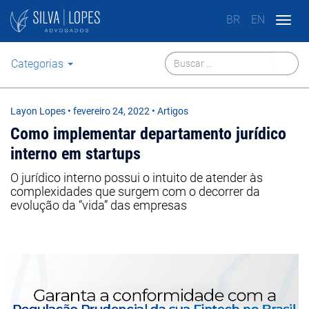
BR
EN
Togg
navig
Categorias
Layon Lopes
•
fevereiro 24, 2022
• Artigos
Como implementar departamento jurídico
interno em startups
O jurídico interno possui o intuito de atender às
complexidades que surgem com o decorrer da
evolução da “vida” das empresas