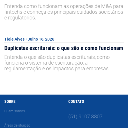
Entenda como funcionam as operações de M&A para
fintechs e conheça os principais cuidados societários
e regulatórios.
Tiele Alves • Julho 16, 2026
Duplicatas escriturais: o que são e como funcionam
Entenda o que são duplicatas escriturais, como
funciona o sistema de escrituração, a
regulamentação e os impactos para empresas.
SOBRE
CONTATO
Quem somos
(51) 9107.8807
Áreas de atuação