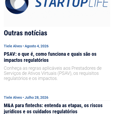
Outras notícias
Tiele Alves • Agosto 4, 2026
PSAV: o que é, como funciona e quais são os
impactos regulatórios
Conheça as regras aplicáveis aos Prestadores de
Serviços de Ativos Virtuais (PSAV), os requisitos
regulatórios e os impactos.
Tiele Alves • Julho 28, 2026
M&A para fintechs: entenda as etapas, os riscos
jurídicos e os cuidados regulatórios