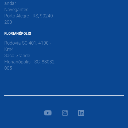
andar
Navegantes
Porto Alegre - RS, 90240-
200
FLORIANÓPOLIS
Rodovia SC 401, 4100 -
Km4
Saco Grande
Florianópolis - SC, 88032-
005