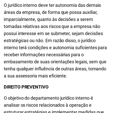
O jurídico interno deve ter autonomia das demais
áreas da empresa, de forma que possa auxiliar,
imparcialmente, quanto às decisões a serem
tomadas relativas aos riscos que a empresa não
possui interesse em se submeter, sejam decisões
estratégicas ou não. Em razão disso, o jurídico
interno terá condições e autonomia suficientes para
receber informações necessárias para o
embasamento de suas orientações legais, sem que
tenha qualquer influência de outras áreas, tornando
a sua assessoria mais eficiente.
DIREITO PREVENTIVO
O objetivo do departamento jurídico interno é
analisar os riscos relacionados à operação e
estruturar estratégias e implementar medidas que