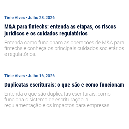
Tiele Alves • Julho 28, 2026
M&A para fintechs: entenda as etapas, os riscos
jurídicos e os cuidados regulatórios
Entenda como funcionam as operações de M&A para
fintechs e conheça os principais cuidados societários
e regulatórios.
Tiele Alves • Julho 16, 2026
Duplicatas escriturais: o que são e como funcionam
Entenda o que são duplicatas escriturais, como
funciona o sistema de escrituração, a
regulamentação e os impactos para empresas.