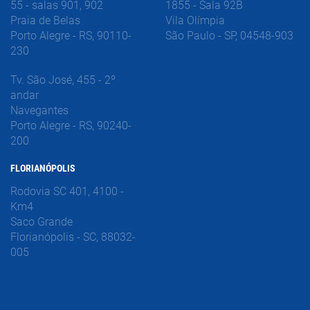
55 - salas 901, 902
1855 - Sala 92B
Praia de Belas
Vila Olímpia
Porto Alegre - RS, 90110-
São Paulo - SP, 04548-903
230
Tv. São José, 455 - 2º
andar
Navegantes
Porto Alegre - RS, 90240-
200
FLORIANÓPOLIS
Rodovia SC 401, 4100 -
Km4
Saco Grande
Florianópolis - SC, 88032-
005