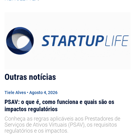
Outras notícias
Tiele Alves • Agosto 4, 2026
PSAV: o que é, como funciona e quais são os
impactos regulatórios
Conheça as regras aplicáveis aos Prestadores de
Serviços de Ativos Virtuais (PSAV), os requisitos
regulatórios e os impactos.