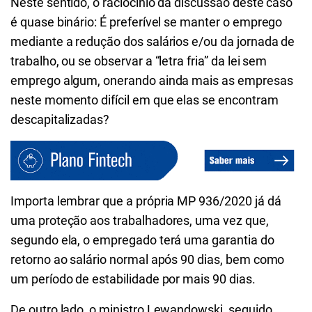
Neste sentido, o raciocínio da discussão deste caso
é quase binário: É preferível se manter o emprego
mediante a redução dos salários e/ou da jornada de
trabalho, ou se observar a “letra fria” da lei sem
emprego algum, onerando ainda mais as empresas
neste momento difícil em que elas se encontram
descapitalizadas?
Importa lembrar que a própria MP 936/2020 já dá
uma proteção aos trabalhadores, uma vez que,
segundo ela, o empregado terá uma garantia do
retorno ao salário normal após 90 dias, bem como
um período de estabilidade por mais 90 dias.
De outro lado, o ministro Lewandowski, seguido