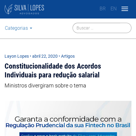
BR
EN
Togg
navig
Categorias
Layon Lopes
•
abril 22, 2020
• Artigos
Constitucionalidade dos Acordos
Individuais para redução salarial
Ministros divergiram sobre o tema