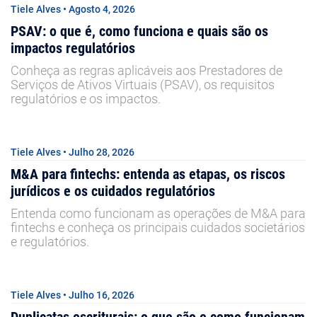
Tiele Alves • Agosto 4, 2026
PSAV: o que é, como funciona e quais são os
impactos regulatórios
Conheça as regras aplicáveis aos Prestadores de
Serviços de Ativos Virtuais (PSAV), os requisitos
regulatórios e os impactos.
Tiele Alves • Julho 28, 2026
M&A para fintechs: entenda as etapas, os riscos
jurídicos e os cuidados regulatórios
Entenda como funcionam as operações de M&A para
fintechs e conheça os principais cuidados societários
e regulatórios.
Tiele Alves • Julho 16, 2026