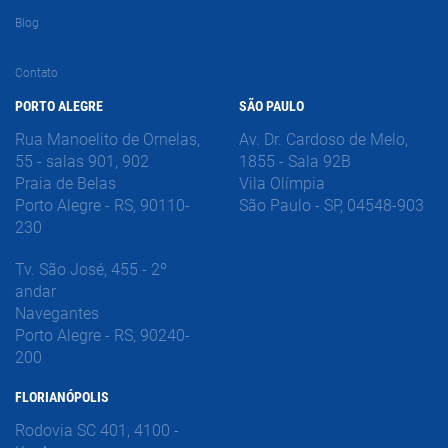
Blog
Contato
PORTO ALEGRE
SÃO PAULO
Rua Manoelito de Ornelas,
Av. Dr. Cardoso de Melo,
55 - salas 901, 902
1855 - Sala 92B
Praia de Belas
Vila Olímpia
Porto Alegre - RS, 90110-
São Paulo - SP, 04548-903
230
Tv. São José, 455 - 2º
andar
Navegantes
Porto Alegre - RS, 90240-
200
FLORIANÓPOLIS
Rodovia SC 401, 4100 -