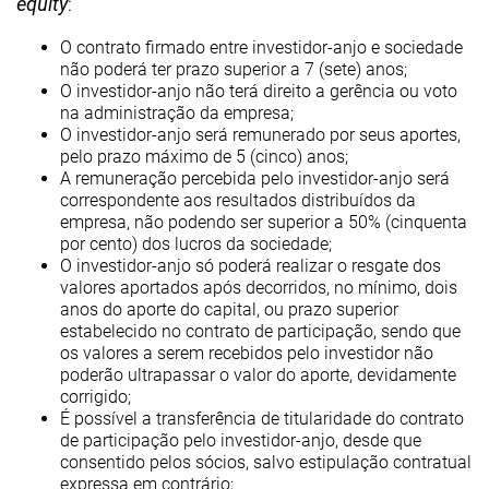
equity
:
O contrato firmado entre investidor-anjo e sociedade
não poderá ter prazo superior a 7 (sete) anos;
O investidor-anjo não terá direito a gerência ou voto
na administração da empresa;
O investidor-anjo será remunerado por seus aportes,
pelo prazo máximo de 5 (cinco) anos;
A remuneração percebida pelo investidor-anjo será
correspondente aos resultados distribuídos da
empresa, não podendo ser superior a 50% (cinquenta
por cento) dos lucros da sociedade;
O investidor-anjo só poderá realizar o resgate dos
valores aportados após decorridos, no mínimo, dois
anos do aporte do capital, ou prazo superior
estabelecido no contrato de participação, sendo que
os valores a serem recebidos pelo investidor não
poderão ultrapassar o valor do aporte, devidamente
corrigido;
É possível a transferência de titularidade do contrato
de participação pelo investidor-anjo, desde que
consentido pelos sócios, salvo estipulação contratual
expressa em contrário;