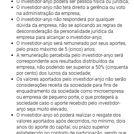
O investidor-anjo poderá ser pessoa física ou jurídica;
O investidor-anjo não terá direito a gerência ou voto
na administração da empresa;
O investidor-anjo não responderá por qualquer
dúvida da empresa, não se aplicando as regras de
desconsideração da personalidade jurídica da
empresa para alcançar o investidor-anjo;
O investidor-anjo será remunerado por seus aportes,
pelo prazo máximo de 5 (cinco) anos;
A remuneração percebida pelo investidor-anjo será
correspondente aos resultados distribuídos da
empresa, não podendo ser superior a 50% (cinquenta
por cento) dos lucros da sociedade;
Os valores aportados pelo investidor-anjo não serão
considerações receita da sociedade para fins de
enquadramento da sociedade como microempresa
ou empresa de pequeno porte, o que protegerá a
sociedade caso o aporte recebido pelo investidor-
anjo seja muito elevado;
O investidor-anjo só poderá realizar o resgate dos
valores aportados após decorridos, no mínimo, dois
anos do aporte do capital, ou prazo superior
estabelecido no contrato de participação, sendo que