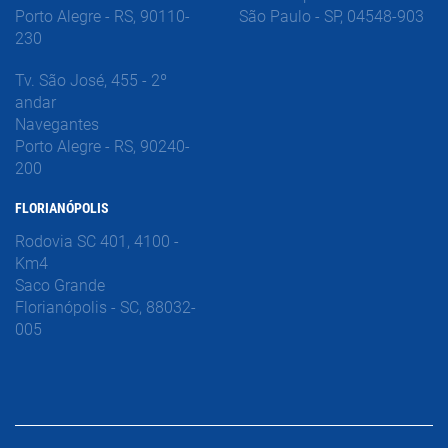
Porto Alegre - RS, 90110-
São Paulo - SP, 04548-903
230
Tv. São José, 455 - 2º
andar
Navegantes
Porto Alegre - RS, 90240-
200
FLORIANÓPOLIS
Rodovia SC 401, 4100 -
Km4
Saco Grande
Florianópolis - SC, 88032-
005