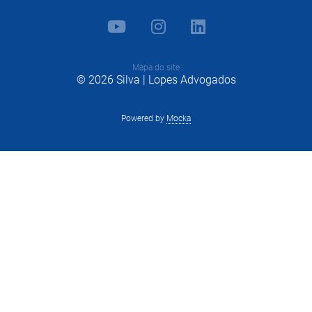
Mapa do site
© 2026 Silva | Lopes Advogados
Powered by
Mocka