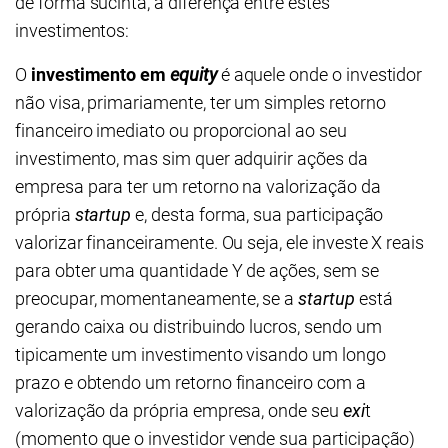
de forma sucinta, a diferença entre estes
investimentos:
O
investimento em
equity
é aquele onde o investidor
não visa, primariamente, ter um simples retorno
financeiro imediato ou proporcional ao seu
investimento, mas sim quer adquirir ações da
empresa para ter um retorno na valorização da
própria
startup
e, desta forma, sua participação
valorizar financeiramente. Ou seja, ele investe X reais
para obter uma quantidade Y de ações, sem se
preocupar, momentaneamente, se a
startup
está
gerando caixa ou distribuindo lucros, sendo um
tipicamente um investimento visando um longo
prazo e obtendo um retorno financeiro com a
valorização da própria empresa, onde seu
exi
t
(momento que o investidor vende sua participação)