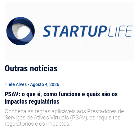
Outras notícias
Tiele Alves • Agosto 4, 2026
PSAV: o que é, como funciona e quais são os
impactos regulatórios
Conheça as regras aplicáveis aos Prestadores de
Serviços de Ativos Virtuais (PSAV), os requisitos
regulatórios e os impactos.