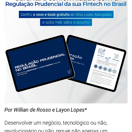
Por Willian de Rosso e Layon Lopes*
Desenvolver um negócio, tecnológico ou não,
revolucionário ou não, requer não apenas um