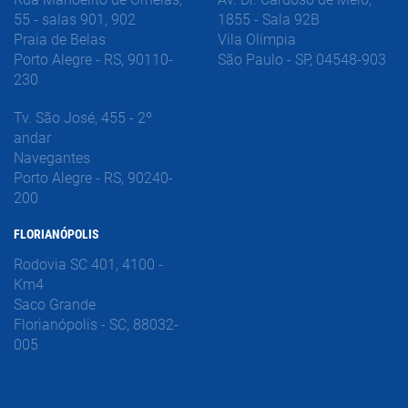
55 - salas 901, 902
1855 - Sala 92B
Praia de Belas
Vila Olímpia
Porto Alegre - RS, 90110-
São Paulo - SP, 04548-903
230
Tv. São José, 455 - 2º
andar
Navegantes
Porto Alegre - RS, 90240-
200
FLORIANÓPOLIS
Rodovia SC 401, 4100 -
Km4
Saco Grande
Florianópolis - SC, 88032-
005