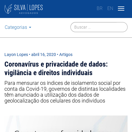
BR
EN
Togg
navig
Categorias
Layon Lopes
•
abril 16, 2020
• Artigos
Coronavírus e privacidade de dados:
vigilância e direitos individuais
Para mensurar os índices de isolamento social por
conta da Covid-19, governos de distintas localidades
têm anunciado a utilização dos dados de
geolocalização dos celulares dos indivíduos