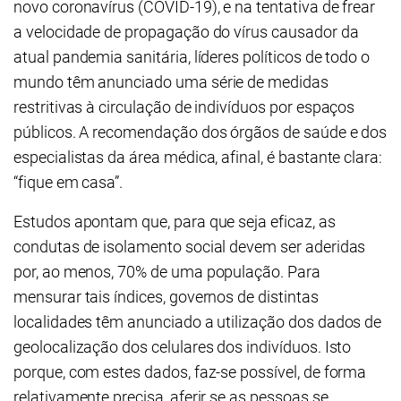
novo coronavírus (COVID-19), e na tentativa de frear
a velocidade de propagação do vírus causador da
atual pandemia sanitária, líderes políticos de todo o
mundo têm anunciado uma série de medidas
restritivas à circulação de indivíduos por espaços
públicos. A recomendação dos órgãos de saúde e dos
especialistas da área médica, afinal, é bastante clara:
“fique em casa”.
Estudos apontam que, para que seja eficaz, as
condutas de isolamento social devem ser aderidas
por, ao menos, 70% de uma população. Para
mensurar tais índices, governos de distintas
localidades têm anunciado a utilização dos dados de
geolocalização dos celulares dos indivíduos. Isto
porque, com estes dados, faz-se possível, de forma
relativamente precisa, aferir se as pessoas se