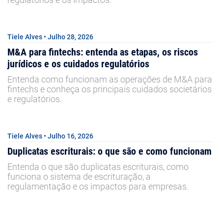
Tiele Alves • Julho 28, 2026
M&A para fintechs: entenda as etapas, os riscos
jurídicos e os cuidados regulatórios
Entenda como funcionam as operações de M&A para
fintechs e conheça os principais cuidados societários
e regulatórios.
Tiele Alves • Julho 16, 2026
Duplicatas escriturais: o que são e como funcionam
Entenda o que são duplicatas escriturais, como
funciona o sistema de escrituração, a
regulamentação e os impactos para empresas.