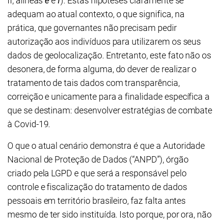
II, alíneas
e
e
f
). Estas hipóteses claramente se
adequam ao atual contexto, o que significa, na
prática, que governantes não precisam pedir
autorização aos indivíduos para utilizarem os seus
dados de geolocalização. Entretanto, este fato não os
desonera, de forma alguma, do dever de realizar o
tratamento de tais dados com transparência,
correição e unicamente para a finalidade específica a
que se destinam: desenvolver estratégias de combate
à Covid-19.
O que o atual cenário demonstra é que a Autoridade
Nacional de Proteção de Dados (“ANPD”), órgão
criado pela LGPD e que será a responsável pelo
controle e fiscalização do tratamento de dados
pessoais em território brasileiro, faz falta antes
mesmo de ter sido instituída. Isto porque, por ora, não