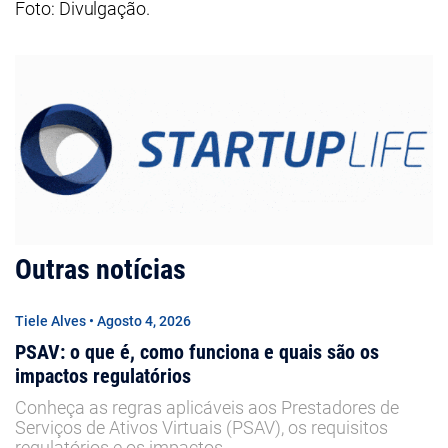
Foto: Divulgação.
Outras notícias
Tiele Alves • Agosto 4, 2026
PSAV: o que é, como funciona e quais são os
impactos regulatórios
Conheça as regras aplicáveis aos Prestadores de
Serviços de Ativos Virtuais (PSAV), os requisitos
regulatórios e os impactos.