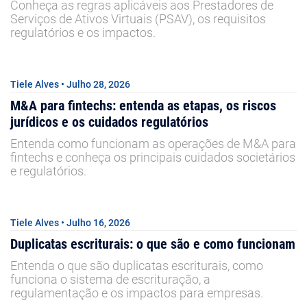
Conheça as regras aplicáveis aos Prestadores de
Serviços de Ativos Virtuais (PSAV), os requisitos
regulatórios e os impactos.
Tiele Alves • Julho 28, 2026
M&A para fintechs: entenda as etapas, os riscos
jurídicos e os cuidados regulatórios
Entenda como funcionam as operações de M&A para
fintechs e conheça os principais cuidados societários
e regulatórios.
Tiele Alves • Julho 16, 2026
Duplicatas escriturais: o que são e como funcionam
Entenda o que são duplicatas escriturais, como
funciona o sistema de escrituração, a
regulamentação e os impactos para empresas.