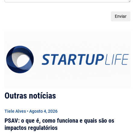
Outras notícias
Tiele Alves • Agosto 4, 2026
PSAV: o que é, como funciona e quais são os
impactos regulatórios