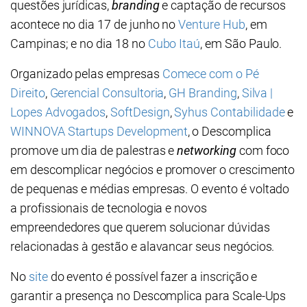
questões jurídicas,
branding
e captação de recursos
acontece no dia 17 de junho no
Venture Hub
, em
Campinas; e no dia 18 no
Cubo Itaú
, em São Paulo.
Organizado pelas empresas
Comece com o Pé
Direito
,
Gerencial Consultoria
,
GH Branding
,
Silva |
Lopes Advogados
,
SoftDesign
,
Syhus Contabilidade
e
WINNOVA Startups Development
, o Descomplica
promove um dia de palestras e
networking
com foco
em descomplicar negócios e promover o crescimento
de pequenas e médias empresas. O evento é voltado
a profissionais de tecnologia e novos
empreendedores que querem solucionar dúvidas
relacionadas à gestão e alavancar seus negócios.
No
site
do evento é possível fazer a inscrição e
garantir a presença no Descomplica para Scale-Ups