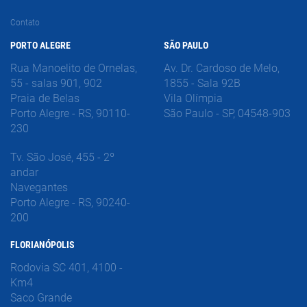
Contato
PORTO ALEGRE
SÃO PAULO
Rua Manoelito de Ornelas,
Av. Dr. Cardoso de Melo,
55 - salas 901, 902
1855 - Sala 92B
Praia de Belas
Vila Olímpia
Porto Alegre - RS, 90110-
São Paulo - SP, 04548-903
230
Tv. São José, 455 - 2º
andar
Navegantes
Porto Alegre - RS, 90240-
200
FLORIANÓPOLIS
Rodovia SC 401, 4100 -
Km4
Saco Grande