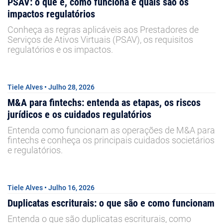
PSAV: o que é, como funciona e quais são os
impactos regulatórios
Conheça as regras aplicáveis aos Prestadores de
Serviços de Ativos Virtuais (PSAV), os requisitos
regulatórios e os impactos.
Tiele Alves • Julho 28, 2026
M&A para fintechs: entenda as etapas, os riscos
jurídicos e os cuidados regulatórios
Entenda como funcionam as operações de M&A para
fintechs e conheça os principais cuidados societários
e regulatórios.
Tiele Alves • Julho 16, 2026
Duplicatas escriturais: o que são e como funcionam
Entenda o que são duplicatas escriturais, como