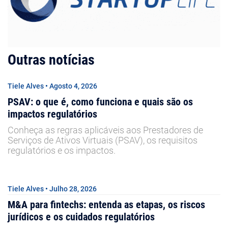
Outras notícias
Tiele Alves • Agosto 4, 2026
PSAV: o que é, como funciona e quais são os
impactos regulatórios
Conheça as regras aplicáveis aos Prestadores de
Serviços de Ativos Virtuais (PSAV), os requisitos
regulatórios e os impactos.
Tiele Alves • Julho 28, 2026
M&A para fintechs: entenda as etapas, os riscos
jurídicos e os cuidados regulatórios