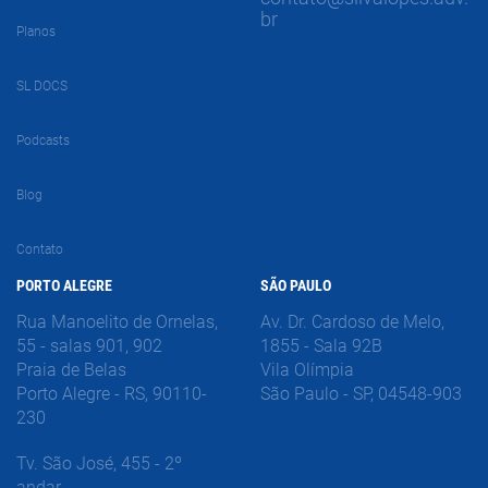
br
Planos
SL DOCS
Podcasts
Blog
Contato
PORTO ALEGRE
SÃO PAULO
Rua Manoelito de Ornelas,
Av. Dr. Cardoso de Melo,
55 - salas 901, 902
1855 - Sala 92B
Praia de Belas
Vila Olímpia
Porto Alegre - RS, 90110-
São Paulo - SP, 04548-903
230
Tv. São José, 455 - 2º
andar