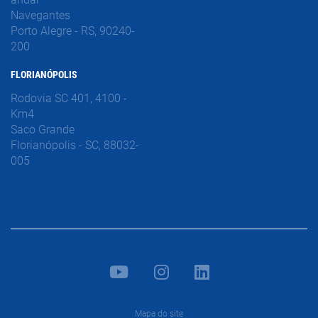
Navegantes
Porto Alegre - RS, 90240-
200
FLORIANÓPOLIS
Rodovia SC 401, 4100 -
Km4
Saco Grande
Florianópolis - SC, 88032-
005
Mapa do site