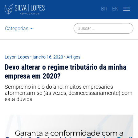
BR
EN
Togg
navig
Categorias
Layon Lopes
•
janeiro 16, 2020
• Artigos
Devo alterar o regime tributário da minha
empresa em 2020?
Sempre no início do ano, muitos empresários
atormentam-se (às vezes, desnecessariamente) com
esta dúvida