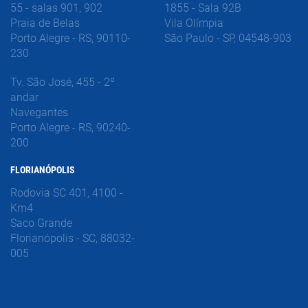
55 - salas 901, 902
1855 - Sala 92B
Praia de Belas
Vila Olímpia
Porto Alegre - RS, 90110-
São Paulo - SP, 04548-903
230
Tv. São José, 455 - 2º
andar
Navegantes
Porto Alegre - RS, 90240-
200
FLORIANÓPOLIS
Rodovia SC 401, 4100 -
Km4
Saco Grande
Florianópolis - SC, 88032-
005