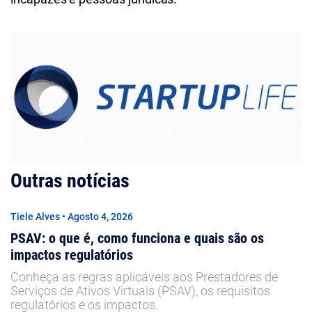
Outras notícias
Tiele Alves • Agosto 4, 2026
PSAV: o que é, como funciona e quais são os
impactos regulatórios
Conheça as regras aplicáveis aos Prestadores de
Serviços de Ativos Virtuais (PSAV), os requisitos
regulatórios e os impactos.