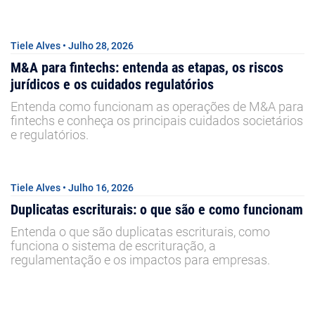
Tiele Alves • Julho 28, 2026
M&A para fintechs: entenda as etapas, os riscos
jurídicos e os cuidados regulatórios
Entenda como funcionam as operações de M&A para
fintechs e conheça os principais cuidados societários
e regulatórios.
Tiele Alves • Julho 16, 2026
Duplicatas escriturais: o que são e como funcionam
Entenda o que são duplicatas escriturais, como
funciona o sistema de escrituração, a
regulamentação e os impactos para empresas.