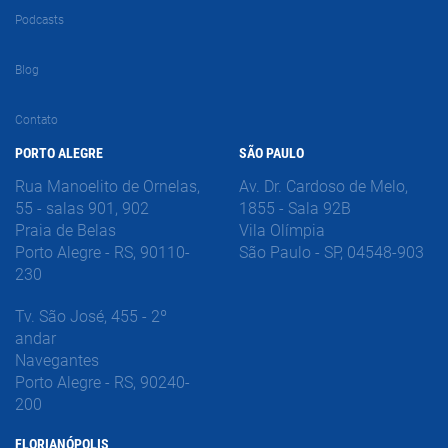
Podcasts
Blog
Contato
PORTO ALEGRE
SÃO PAULO
Rua Manoelito de Ornelas,
Av. Dr. Cardoso de Melo,
55 - salas 901, 902
1855 - Sala 92B
Praia de Belas
Vila Olímpia
Porto Alegre - RS, 90110-
São Paulo - SP, 04548-903
230
Tv. São José, 455 - 2º
andar
Navegantes
Porto Alegre - RS, 90240-
200
FLORIANÓPOLIS