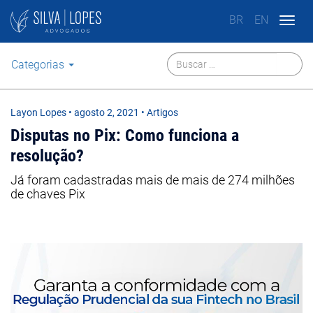
BR
EN
Togg
navig
Categorias
Layon Lopes
•
agosto 2, 2021
• Artigos
Disputas no Pix: Como funciona a
resolução?
Já foram cadastradas mais de mais de 274 milhões
de chaves Pix