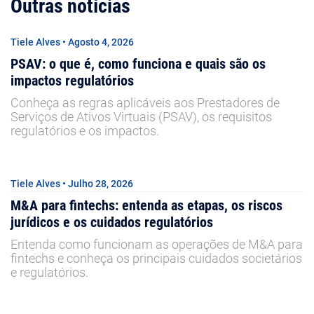
Outras notícias
Tiele Alves • Agosto 4, 2026
PSAV: o que é, como funciona e quais são os
impactos regulatórios
Conheça as regras aplicáveis aos Prestadores de
Serviços de Ativos Virtuais (PSAV), os requisitos
regulatórios e os impactos.
Tiele Alves • Julho 28, 2026
M&A para fintechs: entenda as etapas, os riscos
jurídicos e os cuidados regulatórios
Entenda como funcionam as operações de M&A para
fintechs e conheça os principais cuidados societários
e regulatórios.