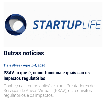
Outras notícias
Tiele Alves • Agosto 4, 2026
PSAV: o que é, como funciona e quais são os
impactos regulatórios
Conheça as regras aplicáveis aos Prestadores de
Serviços de Ativos Virtuais (PSAV), os requisitos
regulatórios e os impactos.