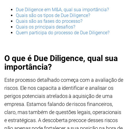
Due Diligence em M&A, qual sua importância?
Quais são os tipos de Due Diligence?
Quais são as fases do processo?
Quais os principais desafios?
Quem participa do processo de Due Diligence?
O que é Due Diligence, qual sua
importância?
Este processo detalhado começa com a avaliação de
riscos. Ele nos capacita a identificar e analisar os
perigos potenciais atrelados à aquisição de uma
empresa. Estamos falando de riscos financeiros,
claro, mas também de questões legais, operacionais
e estratégicas. A descoberta precoce desses riscos
não apenas pode fortalecer a sua posição na hora de