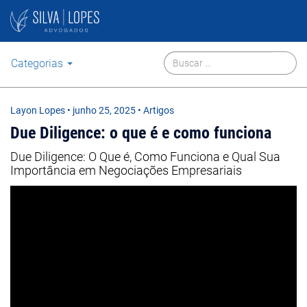
Categorias
Layon Lopes
•
junho 25, 2025
• Artigos
Due Diligence: o que é e como funciona
Due Diligence: O Que é, Como Funciona e Qual Sua
Importância em Negociações Empresariais