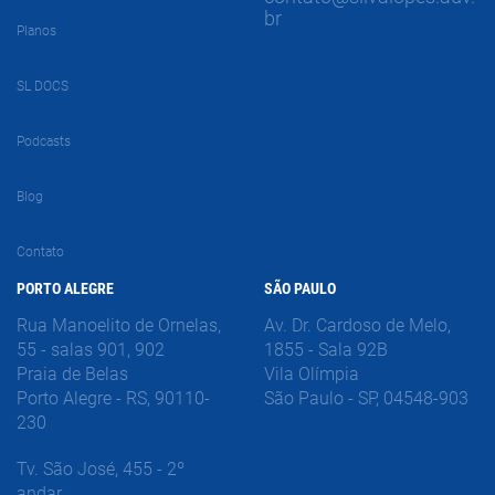
br
Planos
SL DOCS
Podcasts
Blog
Contato
PORTO ALEGRE
SÃO PAULO
Rua Manoelito de Ornelas,
Av. Dr. Cardoso de Melo,
55 - salas 901, 902
1855 - Sala 92B
Praia de Belas
Vila Olímpia
Porto Alegre - RS, 90110-
São Paulo - SP, 04548-903
230
Tv. São José, 455 - 2º
andar