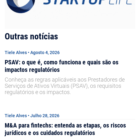
Outras notícias
Tiele Alves • Agosto 4, 2026
PSAV: o que é, como funciona e quais são os
impactos regulatórios
Conheça as regras aplicáveis aos Prestadores de
Serviços de Ativos Virtuais (PSAV), os requisitos
regulatórios e os impactos.
Tiele Alves • Julho 28, 2026
M&A para fintechs: entenda as etapas, os riscos
jurídicos e os cuidados regulatórios