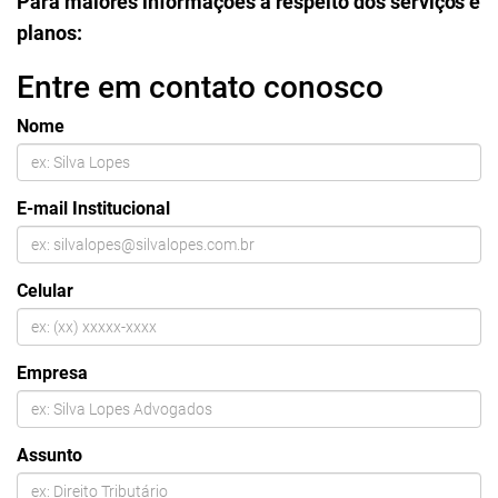
Para maiores informações a respeito dos serviços e
planos:
Entre em contato conosco
Nome
E-mail Institucional
Celular
Empresa
Assunto