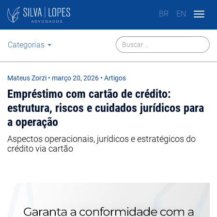
BR
EN
Togg
navig
Categorias
Mateus Zorzi
•
março 20, 2026
• Artigos
Empréstimo com cartão de crédito:
estrutura, riscos e cuidados jurídicos para
a operação
Aspectos operacionais, jurídicos e estratégicos do
crédito via cartão