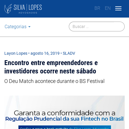
BR
EN
Togg
navig
Categorias
Layon Lopes
•
agosto 16, 2019
• SLADV
Encontro entre empreendedores e
investidores ocorre neste sábado
O Deu Match acontece durante o BS Festival