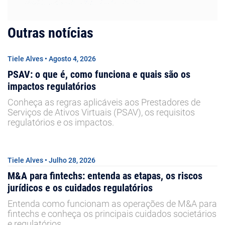
Outras notícias
Tiele Alves • Agosto 4, 2026
PSAV: o que é, como funciona e quais são os
impactos regulatórios
Conheça as regras aplicáveis aos Prestadores de
Serviços de Ativos Virtuais (PSAV), os requisitos
regulatórios e os impactos.
Tiele Alves • Julho 28, 2026
M&A para fintechs: entenda as etapas, os riscos
jurídicos e os cuidados regulatórios
Entenda como funcionam as operações de M&A para
fintechs e conheça os principais cuidados societários
e regulatórios.