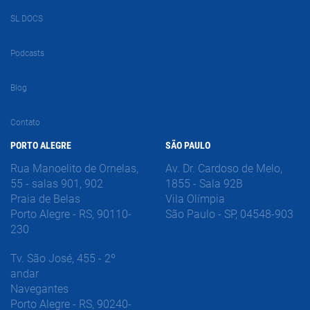
SL DOCS
Podcasts
Blog
Contato
PORTO ALEGRE
SÃO PAULO
Rua Manoelito de Ornelas,
Av. Dr. Cardoso de Melo,
55 - salas 901, 902
1855 - Sala 92B
Praia de Belas
Vila Olímpia
Porto Alegre - RS, 90110-
São Paulo - SP, 04548-903
230
Tv. São José, 455 - 2º
andar
Navegantes
Porto Alegre - RS, 90240-