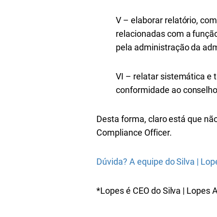
V – elaborar relatório, co
relacionadas com a funçã
pela administração da adm
VI – relatar sistemática 
conformidade ao conselho
Desta forma, claro está que nã
Compliance Officer.
Dúvida? A equipe do Silva | Lo
*Lopes é CEO do Silva | Lopes 