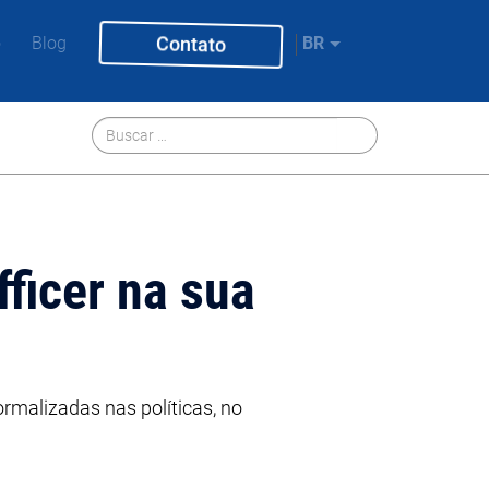
Contato
o
Blog
BR
ficer na sua
rmalizadas nas políticas, no