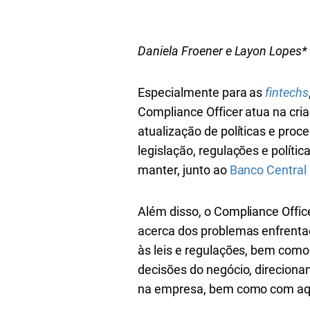
Daniela Froener e Layon Lopes*
Especialmente para as
fintechs
Compliance Officer atua na c
atualização de políticas e pro
legislação, regulações e políti
manter, junto ao
Banco Central
Além disso, o Compliance Offic
acerca dos problemas enfrenta
às leis e regulações, bem como
decisões do negócio, direcion
na empresa, bem como com aque