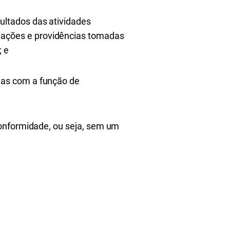
sultados das atividades
dações e providências tomadas
; e
adas com a função de
onformidade, ou seja, sem um