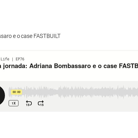
saro e o case FASTBUILT