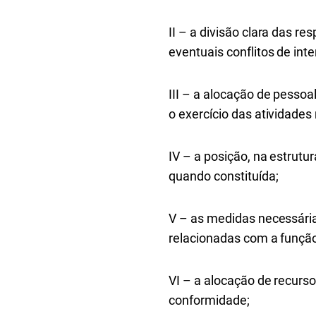
II – a divisão clara das 
eventuais conflitos de int
III – a alocação de pesso
o exercício das atividade
IV – a posição, na estrutu
quando constituída;
V – as medidas necessária
relacionadas com a funçã
VI – a alocação de recurs
conformidade;