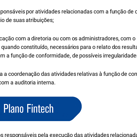
responsáveis por atividades relacionadas com a função d
io de suas atribuições;
icação com a diretoria ou com os administradores, com o
 quando constituído, necessários para o relato dos resul
m a função de conformidade, de possíveis irregularidades
a a coordenação das atividades relativas à função de c
om a auditoria interna.
os responsáveis pela execução das atividades relacionad