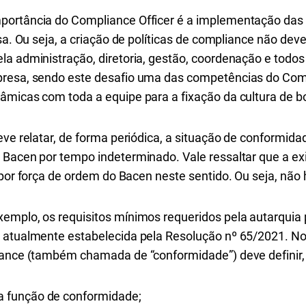
portância do Compliance Officer é a implementação das 
esa. Ou seja, a criação de políticas de compliance não d
la administração, diretoria, gestão, coordenação e todos
presa, sendo este desafio uma das competências do Comp
âmicas com toda a equipe para a fixação da cultura de bo
deve relatar, de forma periódica, a situação de conform
 Bacen por tempo indeterminado. Vale ressaltar que a e
 por força de ordem do Bacen neste sentido. Ou seja, não
emplo, os requisitos mínimos requeridos pela autarquia 
, atualmente estabelecida pela Resolução nº 65/2021. 
iance (também chamada de “conformidade”) deve definir,
da função de conformidade;