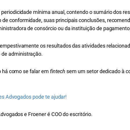
m periodicidade mínima anual, contendo o sumário dos re
o de conformidade, suas principais conclusões, recomen
inistradora de consórcio ou da instituição de pagamento
e tempestivamente os resultados das atividades relacion
 de administração.
o há como se falar em
fintech
sem um setor dedicado à c
pes Advogados pode te ajudar!
Advogados e Froener é COO do escritório.