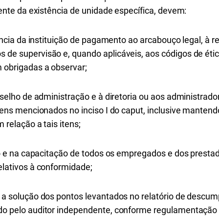
te da existência de unidade específica, devem:
rência da instituição de pagamento ao arcabouço legal, à 
de supervisão e, quando aplicáveis, aos códigos de étic
 obrigadas a observar;
nselho de administração e à diretoria ou aos administrado
itens mencionados no inciso I do caput, inclusive manten
 relação a tais itens;
ão e na capacitação de todos os empregados e dos prestad
elativos à conformidade;
 a solução dos pontos levantados no relatório de descump
o pelo auditor independente, conforme regulamentação 