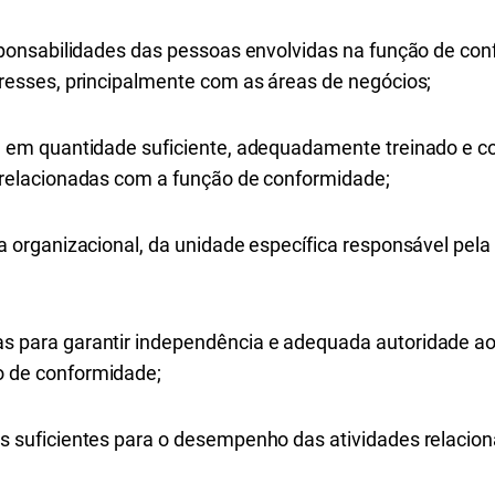
responsabilidades das pessoas envolvidas na função de co
eresses, principalmente com as áreas de negócios;
al em quantidade suficiente, adequadamente treinado e c
s relacionadas com a função de conformidade;
ra organizacional, da unidade específica responsável pel
s para garantir independência e adequada autoridade ao
o de conformidade;
os suficientes para o desempenho das atividades relacio