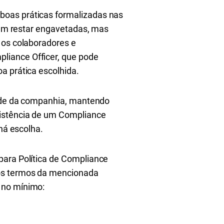
boas práticas formalizadas nas
evem restar engavetadas, mas
 os colaboradores e
liance Officer, que pode
a prática escolhida.
idade da companhia, mantendo
xistência de um Compliance
 há escolha.
para Política de Compliance
Nos termos da mencionada
 no mínimo: