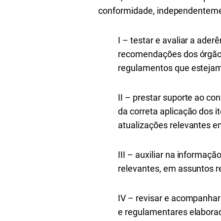
conformidade, independentemen
I – testar e avaliar a ade
recomendações dos órgãos 
regulamentos que estejam
II – prestar suporte ao co
da correta aplicação dos 
atualizações relevantes em
III – auxiliar na informaç
relevantes, em assuntos r
IV – revisar e acompanhar
e regulamentares elaborad