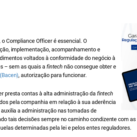
, o Compliance Officer é essencial. O
riação, implementação, acompanhamento e
cedimentos voltados à conformidade do negócio à
cas – sem as quais a
fintech
não consegue obter e
 (Bacen)
, autorização para funcionar.
er presta contas à alta administração da
fintech
dos pela companhia em relação à sua aderência
 auxilia a administração nas tomadas de
ando tais decisões sempre no caminho condizente com as
las determinadas pela lei e pelos entes reguladores.