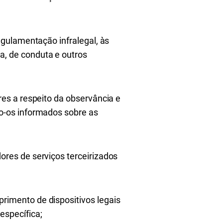
regulamentação infralegal, às
a, de conduta e outros
res a respeito da observância e
do-os informados sobre as
ores de serviços terceirizados
rimento de dispositivos legais
específica;