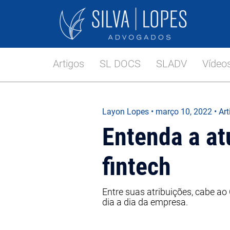
Artigos
SL DOCS
SLADV
Vídeo
Layon Lopes
•
março 10, 2022
• Ar
Entenda a at
fintech
Entre suas atribuições, cabe ao
dia a dia da empresa.