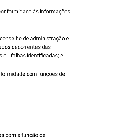
e conformidade às informações
 conselho de administração e
tados decorrentes das
 ou falhas identificadas; e
onformidade com funções de
as com a função de