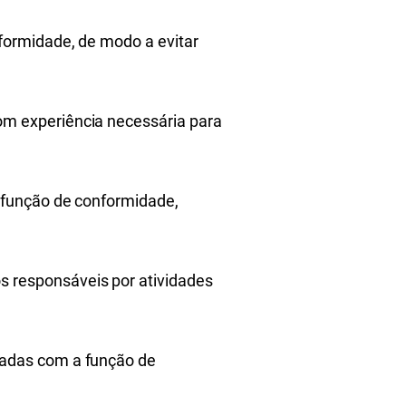
nformidade, de modo a evitar
om experiência necessária para
a função de conformidade,
s responsáveis por atividades
nadas com a função de