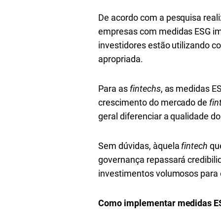
De acordo com a pesquisa real
empresas com medidas ESG imp
investidores estão utilizando c
apropriada.
Para as
fintechs
, as medidas E
crescimento do mercado de
fin
geral diferenciar a qualidade d
Sem dúvidas, àquela
fintech
que
governança repassará credibilid
investimentos volumosos para e
Como implementar medidas E