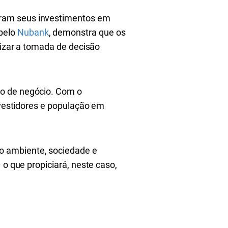
aram seus investimentos em
pelo
Nubank
, demonstra que os
lizar a tomada de decisão
lo de negócio. Com o
investidores e população em
 ambiente, sociedade e
 o que propiciará, neste caso,