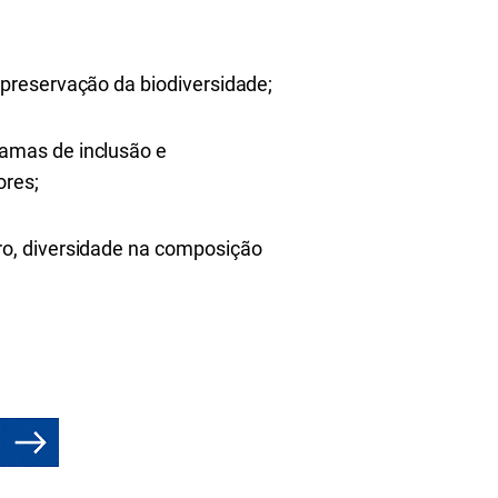
e preservação da biodiversidade;
ramas de inclusão e
ores;
iro, diversidade na composição