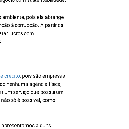
 ambiente, pois ela abrange
ção à corrupção. A partir da
rar lucros com
.
e crédito
, pois são empresas
ndo nenhuma agência física,
ser um serviço que possui um
 não só é possível, como
xo apresentamos alguns