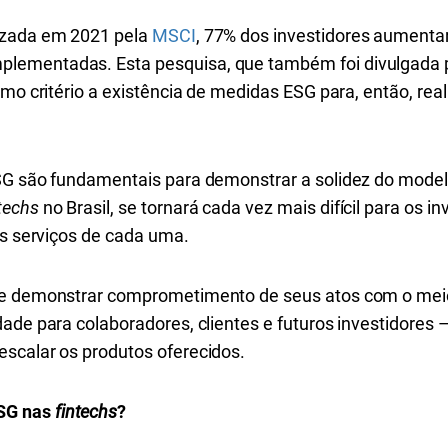
izada em 2021 pela
MSCI
, 77% dos investidores aument
lementadas. Esta pesquisa, que também foi divulgada 
omo critério a existência de medidas ESG para, então, rea
SG são fundamentais para demonstrar a solidez do mode
techs
no Brasil, se tornará cada vez mais difícil para os 
os serviços de cada uma.
 demonstrar comprometimento de seus atos com o meio
ade para colaboradores, clientes e futuros investidores –
scalar os produtos oferecidos.
SG nas
fintechs
?