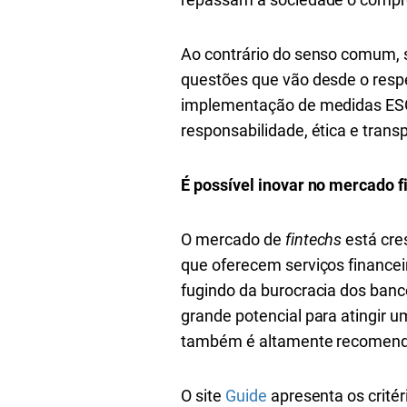
Ao contrário do senso comum, s
questões que vão desde o respei
implementação de medidas ESG,
responsabilidade, ética e trans
É possível inovar no mercado 
O mercado de
fintechs
está cre
que oferecem serviços financeir
fugindo da burocracia dos banco
grande potencial para atingir u
também é altamente recomendáv
O site
Guide
apresenta os crité