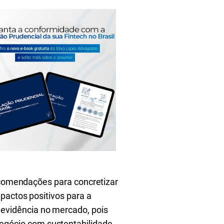
recomendações para concretizar
pactos positivos para a
evidência no mercado, pois
gócio com sustentabilidade.