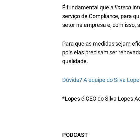
É fundamental que a
fintech
int
serviço de Compliance, para q
setor na empresa e, com isso, 
Para que as medidas sejam efic
pois elas precisam ser renova
qualidade.
Dúvida? A equipe do Silva Lope
*Lopes é CEO do Silva Lopes Ad
PODCAST