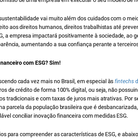
ustentabilidade vai muito além dos cuidados com o meio
to aos direitos humanos, direitos trabalhistas até preven
 a empresa impactará positivamente à sociedade, ao ge
parência, aumentando a sua confiança perante a terceiros
financeiro com ESG? Sim!
scendo cada vez mais no Brasil, em especial às
fintechs
d
os de crédito de forma 100% digital, ou seja, não possui
s tradicionais e com taxas de juros mais atrativas. Por 
ma parcela da população brasileira que é desbancarizada,
el conciliar inovação financeira com medidas ESG.
rios para compreender as características de ESG, e abai