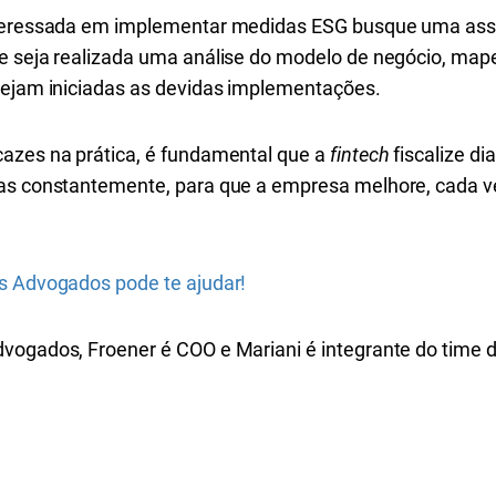
eressada em implementar medidas ESG busque uma asses
ue seja realizada uma análise do modelo de negócio, ma
sejam iniciadas as devidas implementações.
azes na prática, é fundamental que a
fintech
fiscalize d
das constantemente, para que a empresa melhore, cada v
s Advogados pode te ajudar!
vogados, Froener é COO e Mariani é integrante do time do