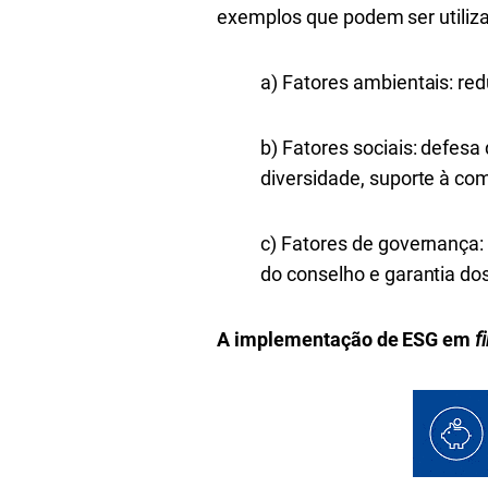
exemplos que podem ser utiliz
a) Fatores ambientais: red
b) Fatores sociais: defes
diversidade, suporte à co
c) Fatores de governança:
do conselho e garantia dos
A implementação de ESG em
f