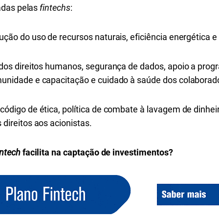
adas pelas
fintechs
:
ução do uso de recursos naturais, eficiência energética 
a dos direitos humanos, segurança de dados, apoio a prog
munidade e capacitação e cuidado à saúde dos colaborad
 código de ética, política de combate à lavagem de dinhe
 direitos aos acionistas.
intech
facilita na captação de investimentos?