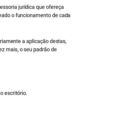
soria jurídica que ofereça
peado o funcionamento de cada
iariamente a aplicação destas,
ez mais, o seu padrão de
 escritório.