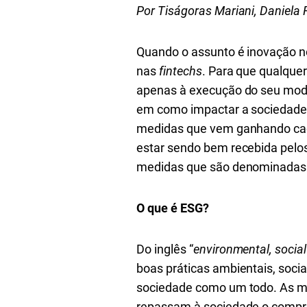
Por Tiságoras Mariani, Daniela 
Quando o assunto é inovação n
nas
fintechs
. Para que qualque
apenas à execução do seu mod
em como impactar a sociedade
medidas que vem ganhando ca
estar sendo bem recebida pelos
medidas que são denominadas
O que é ESG?
Do inglês “
environmental, socia
boas práticas ambientais, soci
sociedade como um todo. As m
repassam à sociedade o compr