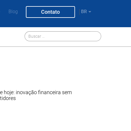
o
Blog
Contato
BR
 hoje: inovação financeira sem
tidores