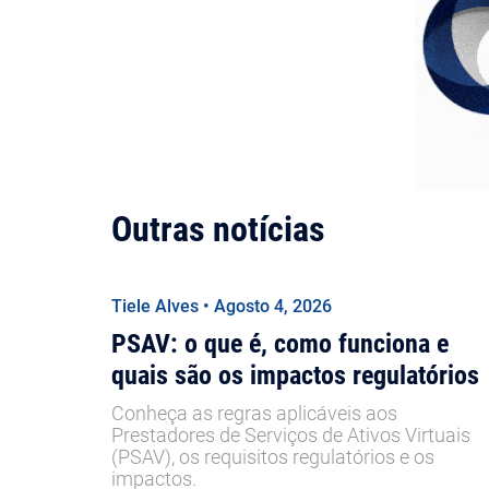
Outras notícias
Tiele Alves • Agosto 4, 2026
PSAV: o que é, como funciona e
quais são os impactos regulatórios
Conheça as regras aplicáveis aos
Prestadores de Serviços de Ativos Virtuais
(PSAV), os requisitos regulatórios e os
impactos.