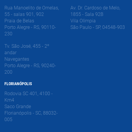
Rua Manoelito de Ornelas,
Av. Dr. Cardoso de Melo,
55 - salas 901, 902
1855 - Sala 92B
Praia de Belas
Vila Olímpia
Porto Alegre - RS, 90110-
São Paulo - SP, 04548-903
230
Tv. São José, 455 - 2º
andar
Navegantes
Porto Alegre - RS, 90240-
200
FLORIANÓPOLIS
Rodovia SC 401, 4100 -
Km4
Saco Grande
Florianópolis - SC, 88032-
005