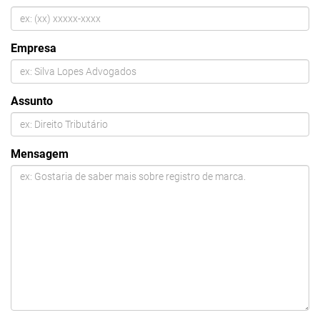
Empresa
Assunto
Mensagem