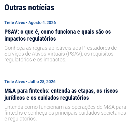
Outras notícias
Tiele Alves • Agosto 4, 2026
PSAV: o que é, como funciona e quais são os
impactos regulatórios
Conheça as regras aplicáveis aos Prestadores de
Serviços de Ativos Virtuais (PSAV), os requisitos
regulatórios e os impactos.
Tiele Alves • Julho 28, 2026
M&A para fintechs: entenda as etapas, os riscos
jurídicos e os cuidados regulatórios
Entenda como funcionam as operações de M&A para
fintechs e conheça os principais cuidados societários
e regulatórios.