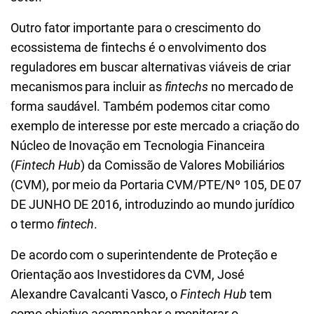
Outro fator importante para o crescimento do
ecossistema de fintechs é o envolvimento dos
reguladores em buscar alternativas viáveis de criar
mecanismos para incluir as
fintechs
no mercado de
forma saudável. Também podemos citar como
exemplo de interesse por este mercado a criação do
Núcleo de Inovação em Tecnologia Financeira
(
Fintech Hub
) da
Comissão de Valores Mobiliários
(
CVM), por meio da Portaria CVM/PTE/Nº 105, DE 07
DE JUNHO DE 2016, introduzindo ao mundo jurídico
o termo
fintech
.
De acordo com o superintendente de Proteção e
Orientação aos Investidores da CVM, José
Alexandre Cavalcanti Vasco, o
Fintech Hub
tem
como objetivo acompanhar e monitorar o