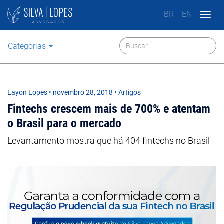
BR
EN
Togg
navig
Categorias
Layon Lopes
•
novembro 28, 2018
• Artigos
Fintechs crescem mais de 700% e atentam
o Brasil para o mercado
Levantamento mostra que há 404 fintechs no Brasil