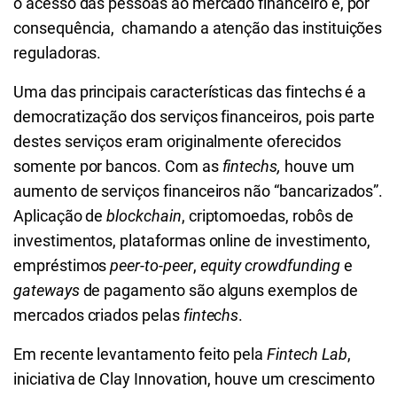
o acesso das pessoas ao mercado financeiro e, por
consequência, chamando a atenção das instituições
reguladoras.
Uma das principais características das fintechs é a
democratização dos serviços financeiros, pois parte
destes serviços eram originalmente oferecidos
somente por bancos. Com as
fintechs,
houve um
aumento de serviços financeiros não “bancarizados”.
Aplicação de
blockchain
, criptomoedas, robôs de
investimentos, plataformas online de investimento,
empréstimos
peer-to-peer
,
equity crowdfunding
e
gateways
de pagamento são alguns exemplos de
mercados criados pelas
fintechs
.
Em recente levantamento feito pela
Fintech Lab
,
iniciativa de Clay Innovation, houve um crescimento