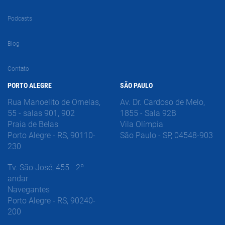
Podcasts
Blog
Contato
PORTO ALEGRE
SÃO PAULO
Rua Manoelito de Ornelas,
Av. Dr. Cardoso de Melo,
55 - salas 901, 902
1855 - Sala 92B
Praia de Belas
Vila Olímpia
Porto Alegre - RS, 90110-
São Paulo - SP, 04548-903
230
Tv. São José, 455 - 2º
andar
Navegantes
Porto Alegre - RS, 90240-
200