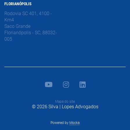
FLORIANÓPOLIS
Rodovia SC 401, 4100 -
Km4
Saco Grande
Florianópolis - SC, 88032-
005
Mapa do site
© 2026 Silva | Lopes Advogados
Powered by
Mocka