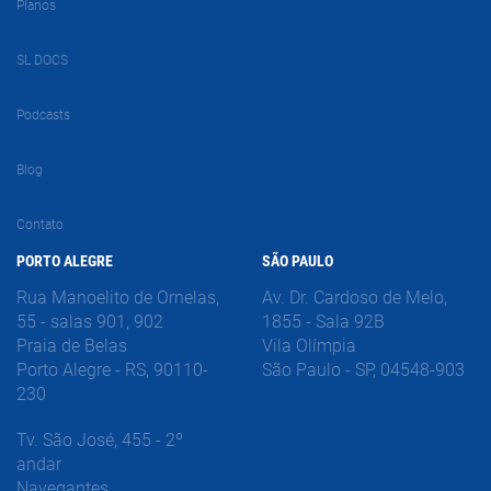
Planos
SL DOCS
Podcasts
Blog
Contato
PORTO ALEGRE
SÃO PAULO
Rua Manoelito de Ornelas,
Av. Dr. Cardoso de Melo,
55 - salas 901, 902
1855 - Sala 92B
Praia de Belas
Vila Olímpia
Porto Alegre - RS, 90110-
São Paulo - SP, 04548-903
230
Tv. São José, 455 - 2º
andar
Navegantes