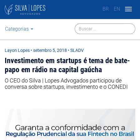
BR
EN
Togg
navig
Categorias
Layon Lopes
•
setembro 5, 2018
• SLADV
Investimento em startups é tema de bate-
papo em rádio na capital gaúcha
O CEO do Silva | Lopes Advogados participou de
conversa sobre startups, investimento e o CONEDI