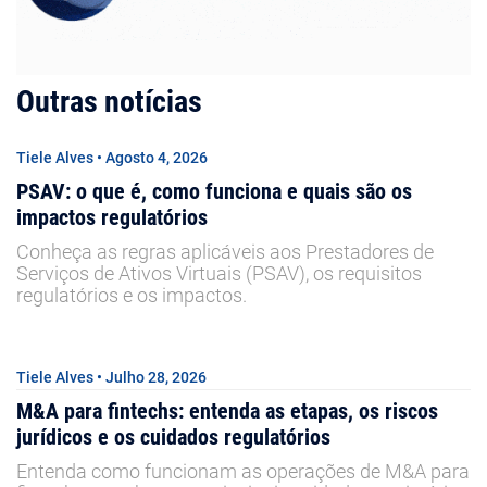
Outras notícias
Tiele Alves • Agosto 4, 2026
PSAV: o que é, como funciona e quais são os
impactos regulatórios
Conheça as regras aplicáveis aos Prestadores de
Serviços de Ativos Virtuais (PSAV), os requisitos
regulatórios e os impactos.
Tiele Alves • Julho 28, 2026
M&A para fintechs: entenda as etapas, os riscos
jurídicos e os cuidados regulatórios
Entenda como funcionam as operações de M&A para