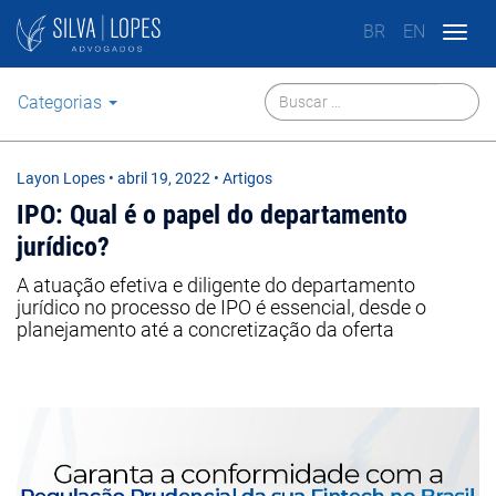
BR
EN
Togg
navig
Categorias
Layon Lopes
•
abril 19, 2022
• Artigos
IPO: Qual é o papel do departamento
jurídico?
A atuação efetiva e diligente do departamento
jurídico no processo de IPO é essencial, desde o
planejamento até a concretização da oferta