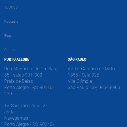
SL DOCS
Podcasts
Blog
Contato
PORTO ALEGRE
SÃO PAULO
Rua Manoelito de Ornelas,
Av. Dr. Cardoso de Melo,
55 - salas 901, 902
1855 - Sala 92B
Praia de Belas
Vila Olímpia
Porto Alegre - RS, 90110-
São Paulo - SP, 04548-903
230
Tv. São José, 455 - 2º
andar
Navegantes
Porto Alegre - RS, 90240-