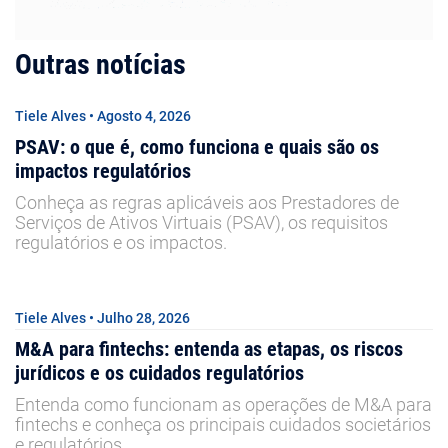
Outras notícias
Tiele Alves • Agosto 4, 2026
PSAV: o que é, como funciona e quais são os
impactos regulatórios
Conheça as regras aplicáveis aos Prestadores de
Serviços de Ativos Virtuais (PSAV), os requisitos
regulatórios e os impactos.
Tiele Alves • Julho 28, 2026
M&A para fintechs: entenda as etapas, os riscos
jurídicos e os cuidados regulatórios
Entenda como funcionam as operações de M&A para
fintechs e conheça os principais cuidados societários
e regulatórios.