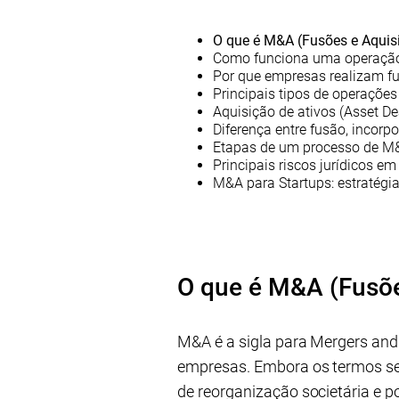
O que é M&A (Fusões e Aquis
Como funciona uma operaçã
Por que empresas realizam fu
Principais tipos de operaçõe
Aquisição de ativos (Asset De
Diferença entre fusão, incorpo
Etapas de um processo de M
Principais riscos jurídicos 
M&A para Startups: estratégia
O que é M&A (Fusõe
M&A é a sigla para Mergers and 
empresas. Embora os termos se
de reorganização societária e p