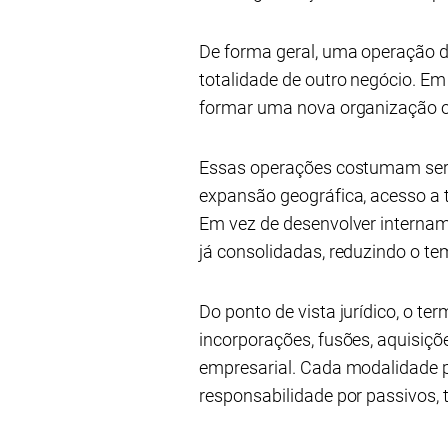
De forma geral, uma operação d
totalidade de outro negócio. E
formar uma nova organização o
Essas operações costumam ser m
expansão geográfica, acesso a 
Em vez de desenvolver interna
já consolidadas, reduzindo o te
Do ponto de vista jurídico, o te
incorporações, fusões, aquisiçõ
empresarial. Cada modalidade p
responsabilidade por passivos, 