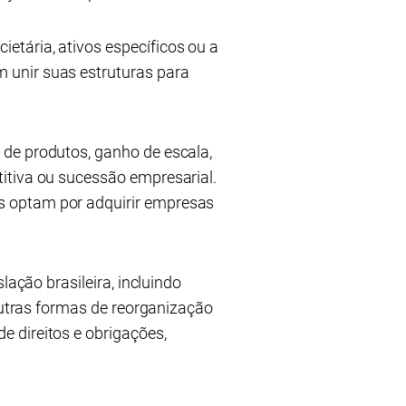
tária, ativos específicos ou a
 unir suas estruturas para
de produtos, ganho de escala,
itiva ou sucessão empresarial.
s optam por adquirir empresas
lação brasileira, incluindo
 outras formas de reorganização
 direitos e obrigações,