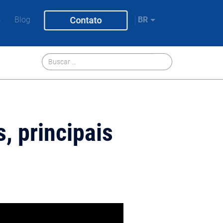
o
Blog
Contato
BR
, principais