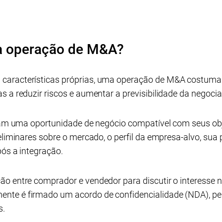
a operação de M&A?
características próprias, uma operação de M&A costuma
s a reduzir riscos e aumentar a previsibilidade da negoci
icam uma oportunidade de negócio compatível com seus ob
eliminares sobre o mercado, o perfil da empresa-alvo, sua
pós a integração.
ão entre comprador e vendedor para discutir o interesse 
nte é firmado um acordo de confidencialidade (NDA), p
s.