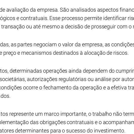
 de avaliação da empresa. São analisados aspectos financeir
ológicos e contratuais. Esse processo permite identificar 
da transação ou até mesmo a decisão de prosseguir com o 
as, as partes negociam o valor da empresa, as condiçõe
de preço e mecanismos destinados à alocação de riscos.
atos, determinadas operações ainda dependem do cumpri
cietárias, autorizações regulatórias ou análise por auto
ondições ocorre o fechamento da operação e a efetiva tra
ados.
atos represente um marco importante, o trabalho não ter
mplementação das obrigações contratuais e o acompanha
atores determinantes para o sucesso do investimento.