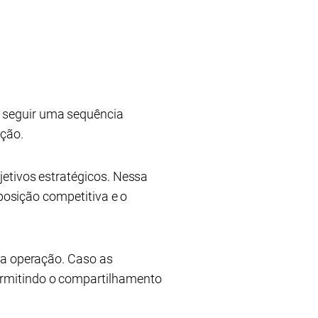
 seguir uma sequência
ação.
jetivos estratégicos. Nessa
 posição competitiva e o
na operação. Caso as
ermitindo o compartilhamento