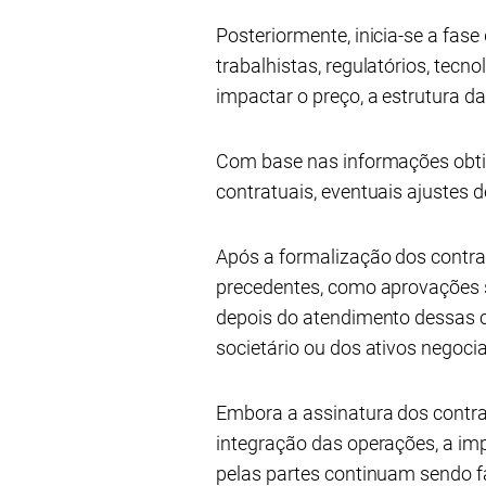
Posteriormente, inicia-se a fase
trabalhistas, regulatórios, tecn
impactar o preço, a estrutura 
Com base nas informações obtid
contratuais, eventuais ajustes 
Após a formalização dos contr
precedentes, como aprovações so
depois do atendimento dessas c
societário ou dos ativos negoci
Embora a assinatura dos contr
integração das operações, a i
pelas partes continuam sendo f