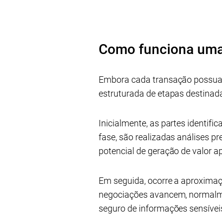
Como funciona um
Embora cada transação possua 
estruturada de etapas destinada
Inicialmente, as partes identif
fase, são realizadas análises pr
potencial de geração de valor a
Em seguida, ocorre a aproximaç
negociações avancem, normalme
seguro de informações sensívei