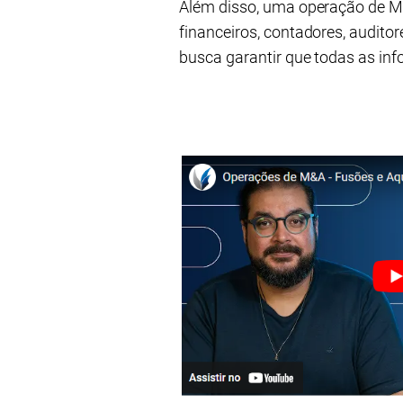
Além disso, uma operação de M
financeiros, contadores, auditor
busca garantir que todas as in