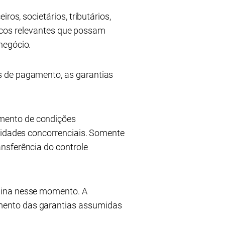
os, societários, tributários,
riscos relevantes que possam
negócio.
s de pagamento, as garantias
mento de condições
ridades concorrenciais. Somente
nsferência do controle
mina nesse momento. A
mento das garantias assumidas