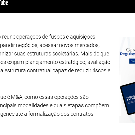
 reúne operações de fusões e aquisições
xpandir negócios, acessar novos mercados,
anizar suas estruturas societárias. Mais do que
es exigem planejamento estratégico, avaliação
ma estrutura contratual capaz de reduzir riscos e
 que é M&A, como essas operações são
rincipais modalidades e quais etapas compõem
igence até a formalização dos contratos.