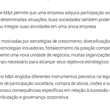
e M&A permite que uma empresa adquira participação socie
m determinadas situações, duas sociedades também podem
u integrar suas atividades em uma única empresa.
otivadas por estratégias de crescimento, diversificação 
tecnologias inovadoras, fortalecimento da posição compet
mente uma nova unidade de negócios, muitas organizaçõe
mpo necessário para alcançar seus objetivos estratégicos.
rmo M&A engloba diferentes instrumentos previstos na legis
es de participação societária, compra de ativos, cisões e
ossui consequências específicas em relação à sucessão de
tributação e governança corporativa.