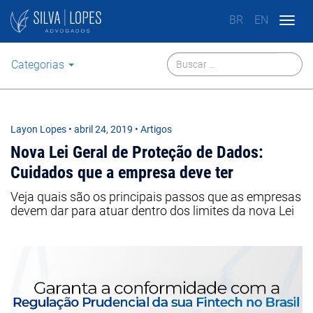
BR
EN
Togg
navig
Categorias
Layon Lopes
•
abril 24, 2019
• Artigos
Nova Lei Geral de Proteção de Dados:
Cuidados que a empresa deve ter
Veja quais são os principais passos que as empresas
devem dar para atuar dentro dos limites da nova Lei