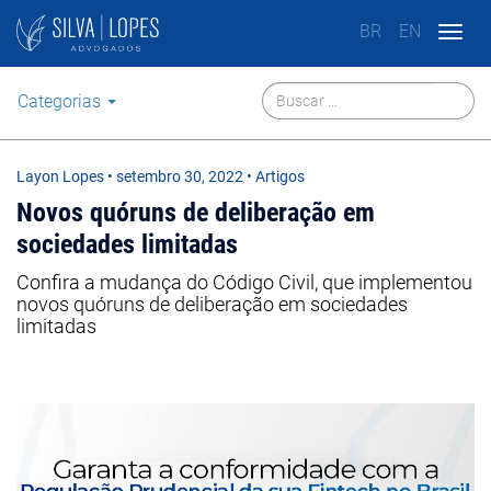
BR
EN
Togg
navig
Categorias
Layon Lopes
•
setembro 30, 2022
• Artigos
Novos quóruns de deliberação em
sociedades limitadas
Confira a mudança do Código Civil, que implementou
novos quóruns de deliberação em sociedades
limitadas