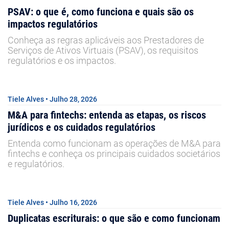
PSAV: o que é, como funciona e quais são os
impactos regulatórios
Conheça as regras aplicáveis aos Prestadores de
Serviços de Ativos Virtuais (PSAV), os requisitos
regulatórios e os impactos.
Tiele Alves • Julho 28, 2026
M&A para fintechs: entenda as etapas, os riscos
jurídicos e os cuidados regulatórios
Entenda como funcionam as operações de M&A para
fintechs e conheça os principais cuidados societários
e regulatórios.
Tiele Alves • Julho 16, 2026
Duplicatas escriturais: o que são e como funcionam