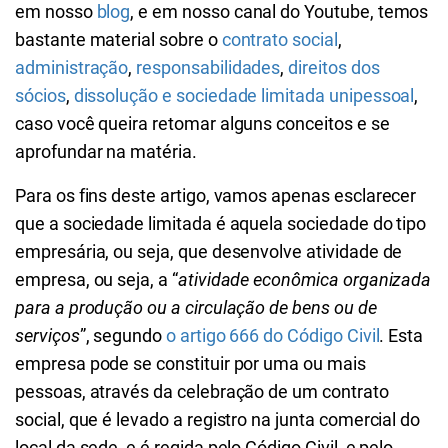
em nosso
blog
, e em nosso canal do Youtube, temos
bastante material sobre o
contrato social
,
administração
,
responsabilidades
,
direitos dos
sócios
,
dissolução
e sociedade limitada unipessoal
,
caso você queira retomar alguns conceitos e se
aprofundar na matéria.
Para os fins deste artigo, vamos apenas esclarecer
que a sociedade limitada é aquela sociedade do tipo
empresária, ou seja, que desenvolve atividade de
empresa, ou seja, a “
atividade econômica organizada
para a produção ou a circulação de bens ou de
serviços
”, segundo
o artigo 666 do Código Civil
. Esta
empresa pode se constituir por uma ou mais
pessoas, através da celebração de um contrato
social, que é levado a registro na junta comercial do
local da sede, e é regida pelo Código Civil, e pelo