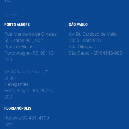
Blog
Contato
PORTO ALEGRE
SÃO PAULO
Rua Manoelito de Ornelas,
Av. Dr. Cardoso de Melo,
55 - salas 901, 902
1855 - Sala 92B
Praia de Belas
Vila Olímpia
Porto Alegre - RS, 90110-
São Paulo - SP, 04548-903
230
Tv. São José, 455 - 2º
andar
Navegantes
Porto Alegre - RS, 90240-
200
FLORIANÓPOLIS
Rodovia SC 401, 4100 -
Km4