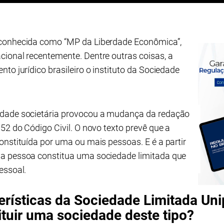
 conhecida como “MP da Liberdade Econômica”,
cional recentemente. Dentre outras coisas, a
to jurídico brasileiro o instituto da Sociedade
idade societária provocou a mudança da redação
52 do Código Civil. O novo texto prevê que a
onstituída por uma ou mais pessoas. E é a partir
a pessoa constitua uma sociedade limitada que
essoal.
erísticas da Sociedade Limitada Uni
tuir uma sociedade deste tipo?