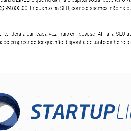
 R$ 99.800,00. Enquanto na SLU, como dissemos, não há 
I tenderá a cair cada vez mais em desuso. Afinal a SLU
vida do empreendedor que não disponha de tanto dinheiro pa