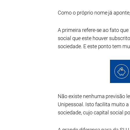
Como o próprio nome já aponte,
A primeira refere-se ao fato que 
social que este houver subscrit
sociedade. E este ponto tem mu
Não existe nenhuma previsão leg
Unipessoal. Isto facilita muito 
sociedade, cujo capital social p
A grande diferença para da SLU p