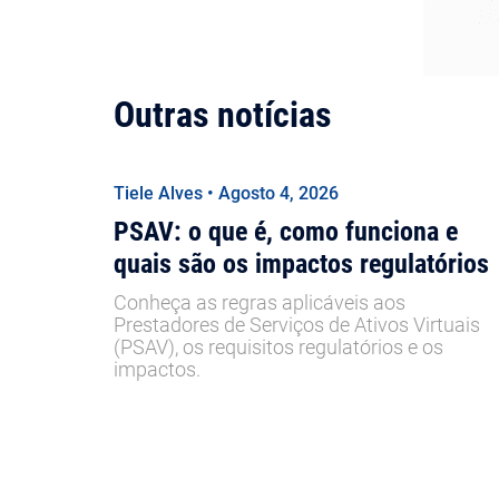
Outras notícias
Tiele Alves • Agosto 4, 2026
PSAV: o que é, como funciona e
quais são os impactos regulatórios
Conheça as regras aplicáveis aos
Prestadores de Serviços de Ativos Virtuais
(PSAV), os requisitos regulatórios e os
impactos.