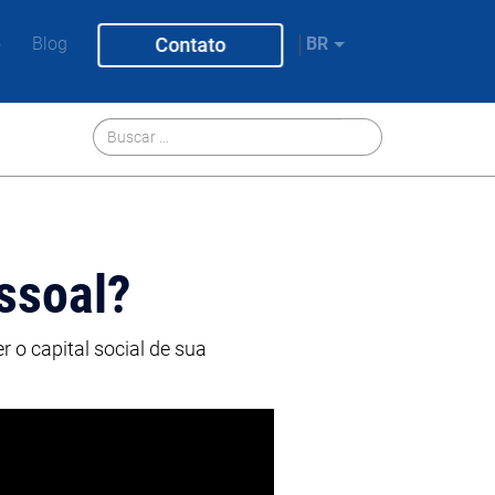
o
Blog
Contato
BR
ssoal?
 o capital social de sua