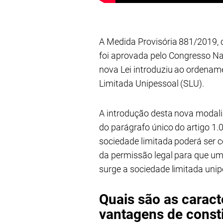
A Medida Provisória 881/2019,
foi aprovada pelo Congresso Na
nova Lei introduziu ao ordenamen
Limitada Unipessoal (SLU).
A introdução desta nova modal
do parágrafo único do artigo 1.0
sociedade limitada poderá ser c
da permissão legal para que um
surge a sociedade limitada unip
Quais são as caract
vantagens de consti