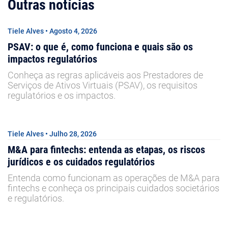
Outras notícias
Tiele Alves • Agosto 4, 2026
PSAV: o que é, como funciona e quais são os
impactos regulatórios
Conheça as regras aplicáveis aos Prestadores de
Serviços de Ativos Virtuais (PSAV), os requisitos
regulatórios e os impactos.
Tiele Alves • Julho 28, 2026
M&A para fintechs: entenda as etapas, os riscos
jurídicos e os cuidados regulatórios
Entenda como funcionam as operações de M&A para
fintechs e conheça os principais cuidados societários
e regulatórios.