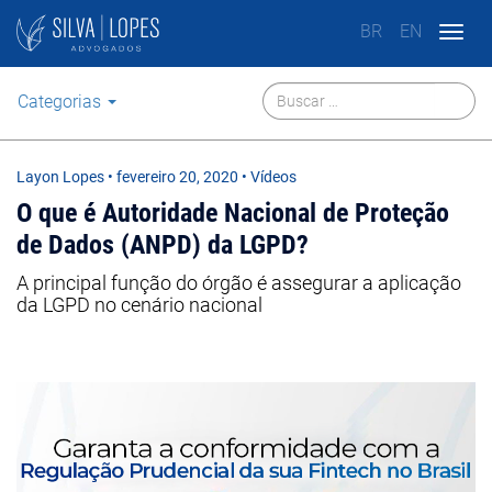
BR
EN
Togg
navig
Categorias
Layon Lopes
•
fevereiro 20, 2020
• Vídeos
O que é Autoridade Nacional de Proteção
de Dados (ANPD) da LGPD?
A principal função do órgão é assegurar a aplicação
da LGPD no cenário nacional