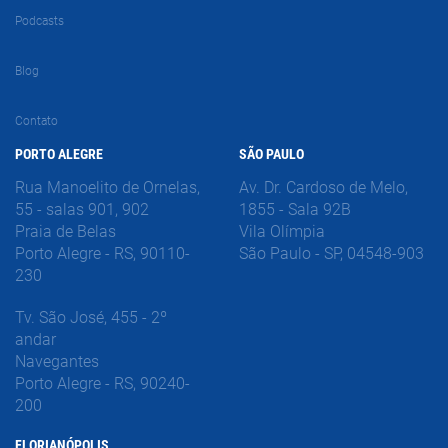
Podcasts
Blog
Contato
PORTO ALEGRE
SÃO PAULO
Rua Manoelito de Ornelas,
Av. Dr. Cardoso de Melo,
55 - salas 901, 902
1855 - Sala 92B
Praia de Belas
Vila Olímpia
Porto Alegre - RS, 90110-
São Paulo - SP, 04548-903
230
Tv. São José, 455 - 2º
andar
Navegantes
Porto Alegre - RS, 90240-
200
FLORIANÓPOLIS