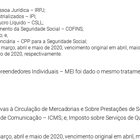
soa Jurídica – IRPJ;
rializados – IPI;
ucro Líquido – CSLL;
mento da Seguridade Social – COFINS;
; e,
nciária – CPP para a Seguridade Social;
arço, abril e maio de 2020, vencimento original em abril, mai
o de 2020, respectivamente.
eendedores Individuais – MEI foi dado o mesmo tratame
vas à Circulação de Mercadorias e Sobre Prestações de S
 e de Comunicação – ICMS; e, Imposto sobre Serviços de Q
o, abril e maio de 2020, vencimento original em abril, m