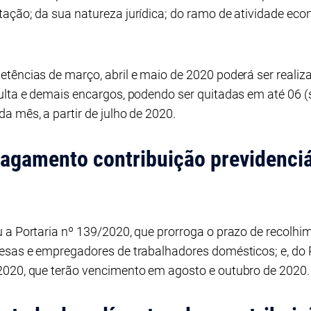
ação; da sua natureza jurídica; do ramo de atividade econ
tências de março, abril e maio de 2020 poderá ser reali
ulta e demais encargos, podendo ser quitadas em até 06 (
a mês, a partir de julho de 2020.
agamento contribuição previdenciá
 a Portaria nº 139/2020, que prorroga o prazo de recolhi
resas e empregadores de trabalhadores domésticos; e, do 
2020, que terão vencimento em agosto e outubro de 2020.