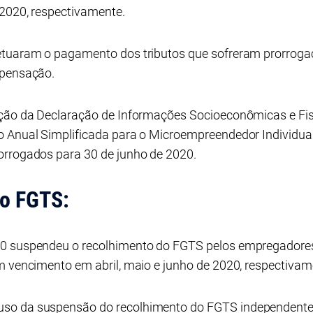
 2020, respectivamente.
fetuaram o pagamento dos tributos que sofreram prorrog
mpensação.
ção da Declaração de Informações Socioeconômicas e Fisc
o Anual Simplificada para o Microempreendedor Individua
orrogados para 30 de junho de 2020.
do FGTS:
20 suspendeu o recolhimento do FGTS pelos empregadores
m vencimento em abril, maio e junho de 2020, respectivam
uso da suspensão do recolhimento do FGTS independent