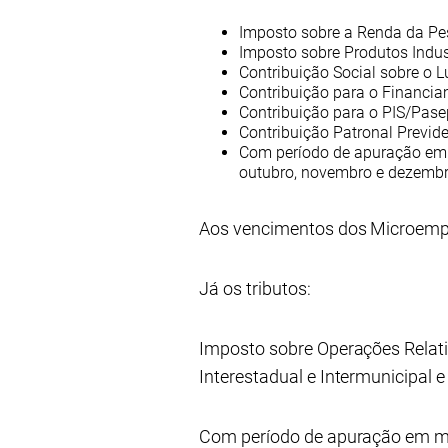
Imposto sobre a Renda da Pes
Imposto sobre Produtos Indust
Contribuição Social sobre o L
Contribuição para o Financia
Contribuição para o PIS/Pasep
Contribuição Patronal Previde
Com período de apuração em m
outubro, novembro e dezembr
Aos vencimentos dos Microempr
Já os tributos:
Imposto sobre Operações Relati
Interestadual e Intermunicipal
Com período de apuração em març