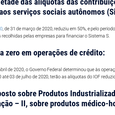
etade das alíquotas das contribuiç
os serviços sociais autônomos (S
20
, de 31 de março de 2020, reduziu em 50%, e pelo período
s recolhidas pelas empresas para financiar o Sistema S.
ta zero em operações de crédito:
abril de 2020, o Governo Federal determinou que às opera
0 até 03 de julho de 2020, terão as alíquotas do IOF reduzi
osto sobre Produtos Industrializad
ção – II, sobre produtos médico-ho