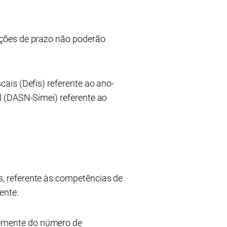
ações de prazo não poderão
ais (Defis) referente ao ano-
l (DASN-Simei) referente ao
, referente às competências de
ente.
emente do número de