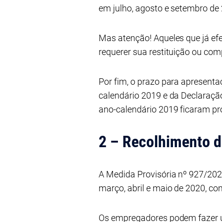
em julho, agosto e setembro de
Mas atenção! Aqueles que já e
requerer sua restituição ou co
Por fim, o prazo para apresenta
calendário 2019 e da Declaraçã
ano-calendário 2019 ficaram pr
2 – Recolhimento 
A Medida Provisória nº 927/20
março, abril e maio de 2020, co
Os empregadores podem fazer 