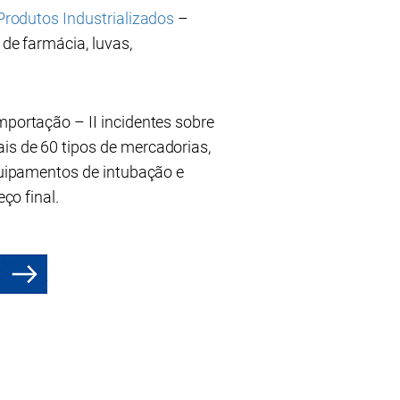
rodutos Industrializados
–
de farmácia, luvas,
mportação – II incidentes sobre
is de 60 tipos de mercadorias,
equipamentos de intubação e
ço final.