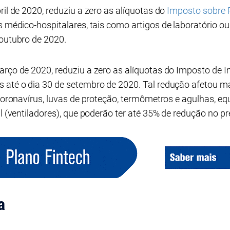
ril de 2020, reduziu a zero as alíquotas do
Imposto sobre P
 médico-hospitalares, tais como artigos de laboratório ou 
 outubro de 2020.
arço de 2020, reduziu a zero as alíquotas do Imposto de I
 até o dia 30 de setembro de 2020. Tal redução afetou ma
e coronavírus, luvas de proteção, termômetros e agulhas, 
al (ventiladores), que poderão ter até 35% de redução no pre
a