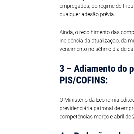
empregados; do regime de tribut
qualquer adesão prévia.
Ainda, o recolhimento das compe
incidência da atualização, da m
vencimento no sétimo dia de cad
3 – Adiamento do p
PIS/COFINS:
O Ministério da Economia editou
previdenciária patronal de emp
competências março e abril de 