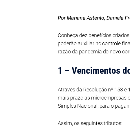
Por Mariana Asterito, Daniela F
Conheça dez benefícios criados
poderão auxiliar no controle f
razão da pandemia do novo coro
1 – Vencimentos do
Através da Resolução nº 153 e 
mais prazo às microempresas e
Simples Nacional, para o pagam
Assim, os seguintes tributos: