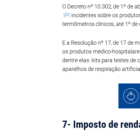
O Decreto nº 10.302, de 1º de ab
IPI
incidentes sobre os produtos
termômetros clínicos, até 1º de
E a Resolução nº 17, de 17 de m
os produtos médico-hospitalares
dentre elas: kits para testes d
aparelhos de respiração artifici
7- Imposto de rend