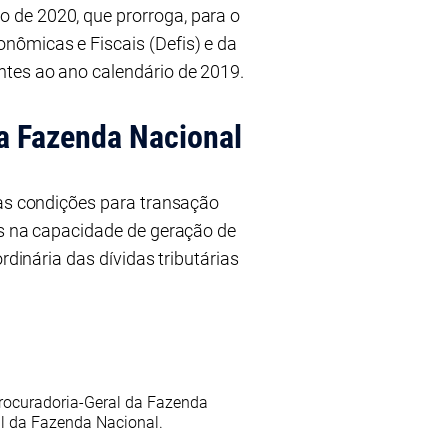
 de 2020, que prorroga, para o
nômicas e Fiscais (Defis) e da
ntes ao ano calendário de 2019.
da Fazenda Nacional
 as condições para transação
us na capacidade de geração de
rdinária das dívidas tributárias
Procuradoria-Geral da Fazenda
l da Fazenda Nacional.