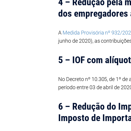
4 – Redução pela m
dos empregadores a
A
Medida Provisória nº 932/20
junho de 2020), as contribuiçõe
5 – IOF com alíquo
No Decreto nº 10.305, de 1º de 
período entre 03 de abril de 202
6 – Redução do Imp
Imposto de Importa