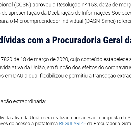
ional (CGSN) aprovou a Resolução nº 153, de 25 de março
zo de apresentação da Declaração de Informações Socioeco
para o Microempreendedor Individual (DASN-Simei) refere
dívidas com a Procuradoria Geral 
nº 7820 de 18 de março de 2020, cujo conteúdo estabelece
ívida ativa da União, em função dos efeitos do coronavír
s em DAU a qual flexibilizou e permitiu a transação extrao
ação extraordinária:
ívida ativa da União será realizada por adesão à proposta da 
ravés do acesso à plataforma
REGULARIZE
da Procuradoria-Gera