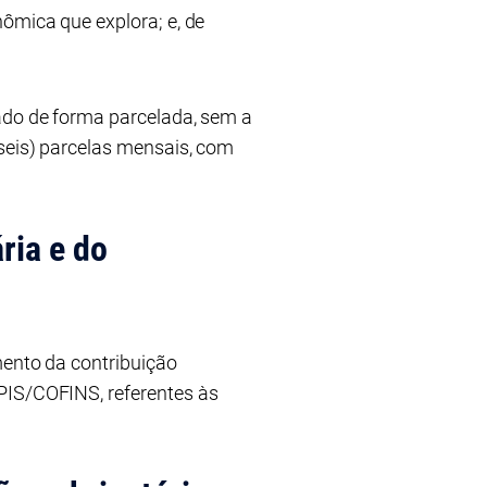
ômica que explora; e, de
zado de forma parcelada, sem a
seis) parcelas mensais, com
ria e do
mento da contribuição
PIS/COFINS, referentes às