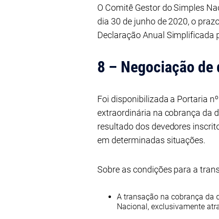
O Comitê Gestor do Simples Nac
dia 30 de junho de 2020, o pra
Declaração Anual Simplificada 
8 – Negociação de 
Foi disponibilizada a Portaria 
extraordinária na cobrança da d
resultado dos devedores inscrito
em determinadas situações.
Sobre as condições para a trans
A transação na cobrança da d
Nacional, exclusivamente at