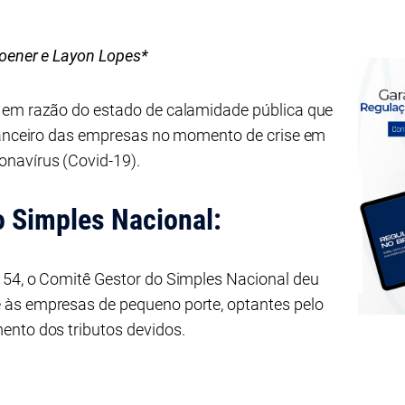
roener e Layon Lopes*
 em razão do estado de calamidade pública que
inanceiro das empresas no momento de crise em
navírus (Covid-19).
 Simples Nacional:
154, o Comitê Gestor do Simples Nacional deu
 às empresas de pequeno porte, optantes pelo
ento dos tributos devidos.