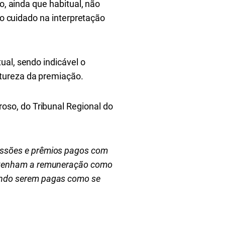
o, ainda que habitual, não
io cuidado na interpretação
ual, sendo indicável o
tureza da premiação.
so, do Tribunal Regional do
missões e prêmios pagos com
ue tenham a remuneração como
dendo serem pagas como se