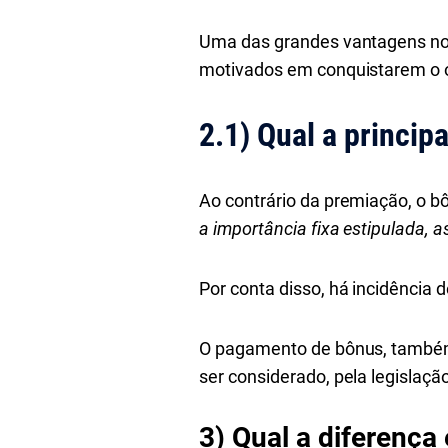
Uma das grandes vantagens no 
motivados em conquistarem o obj
2.1)
Qual a princip
Ao contrário da premiação, o bô
a importância fixa estipulada, 
Por conta disso, há incidência 
O pagamento de bônus, também, 
ser considerado, pela legislação
3)
Qual a diferença