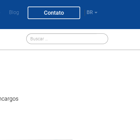
o
Blog
Contato
BR
encargos