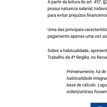
A partir da leitura do art. 457
possui natureza salarial; todav
para evitar prejuízos financeiro
Uma das principais característ
pagamento apenas uma vez ao a
Sobre a habitualidade, aprese
Trabalho da 4ª Região, no Rec
Primeiramente, há de 
habitualidade integra
base de cálculo. Logo
indenizatórias fosse