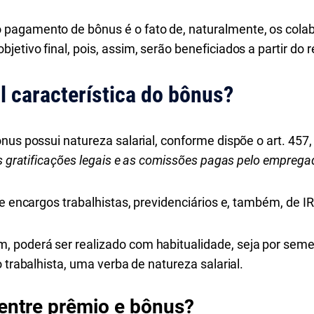
pagamento de bônus é o fato de, naturalmente, os cola
etivo final, pois, assim, serão beneficiados a partir do 
al característica do bônus?
nus possui natureza salarial, conforme dispõe o art. 457
as gratificações legais e as comissões pagas pelo emprega
de encargos trabalhistas, previdenciários e, também, de I
poderá ser realizado com habitualidade, seja por semes
 trabalhista, uma verba de natureza salarial.
 entre prêmio e bônus?