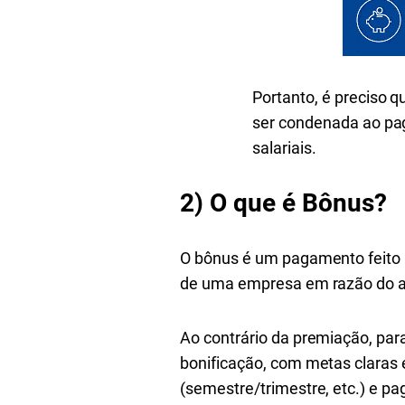
Portanto, é preciso 
ser condenada ao pag
salariais.
2)
O que é Bônus?
O bônus é um pagamento feito
de uma empresa em razão do at
Ao contrário da premiação, par
bonificação, com metas claras
(semestre/trimestre, etc.) e p