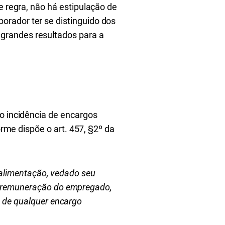
e regra, não há estipulação de
orador ter se distinguido dos
grandes resultados para a
do incidência de encargos
orme dispõe o art. 457, §2º da
o-alimentação, vedado seu
a remuneração do empregado,
a de qualquer encargo