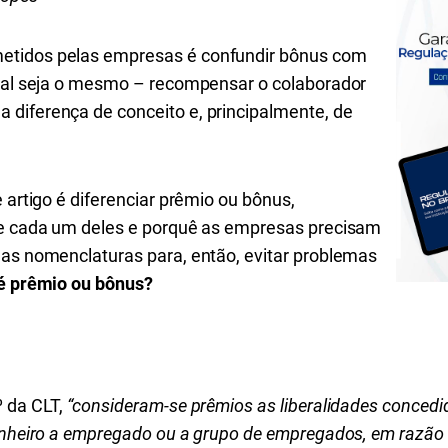
etidos pelas empresas é confundir bônus com
inal seja o mesmo – recompensar o colaborador
diferença de conceito e, principalmente, de
 artigo é diferenciar prêmio ou bônus,
 de cada um deles e porquê as empresas precisam
 as nomenclaturas para, então, evitar problemas
 é prêmio ou bônus?
º da CLT,
“consideram-se prêmios as liberalidades conced
dinheiro a empregado ou a grupo de empregados, em razã