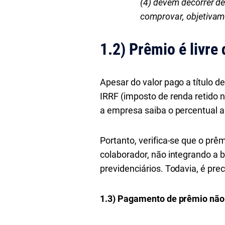
(4) devem decorrer d
comprovar, objetiva
1.2)
Prêmio é livre
Apesar do valor pago a título de
IRRF (imposto de renda retido 
a empresa saiba o percentual a 
Portanto, verifica-se que o pr
colaborador, não integrando a b
previdenciários. Todavia, é prec
1.3)
Pagamento de prêmio não 