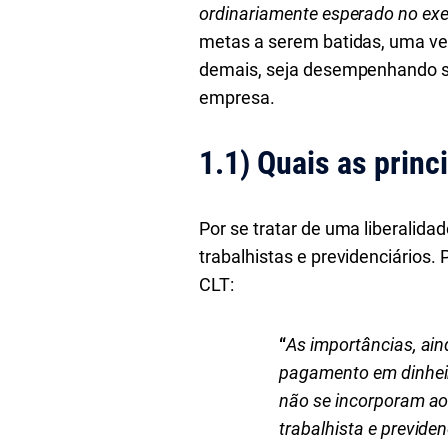
ordinariamente esperado no exer
metas a serem batidas, uma vez
demais, seja desempenhando se
empresa.
1.1)
Quais as princ
Por se tratar de uma liberalid
trabalhistas e previdenciários. 
CLT:
“
As importâncias, ain
pagamento em dinheir
não se incorporam ao
trabalhista e previden