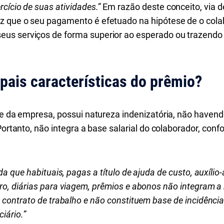
cício de suas atividades.”
Em razão deste conceito, via d
 que o seu pagamento é efetuado na hipótese de o colab
us serviços de forma superior ao esperado ou trazendo 
ipais características do prêmio?
ade da empresa, possui natureza indenizatória, não haven
Portanto, não integra a base salarial do colaborador, conf
da que habituais, pagas a título de ajuda de custo, auxíli
o, diárias para viagem, prêmios e abonos não integram 
 contrato de trabalho e não constituem base de incidênci
ciário.”