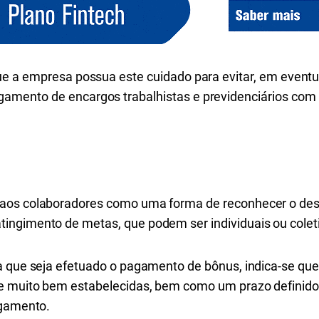
que a empresa possua este cuidado para evitar, em eventu
amento de encargos trabalhistas e previdenciários com 
 aos colaboradores como uma forma de reconhecer o d
ingimento de metas, que podem ser individuais ou colet
a que seja efetuado o pagamento de bônus, indica-se que 
 e muito bem estabelecidas, bem como um prazo definido
agamento.