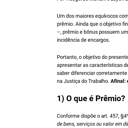
Um dos maiores equívocos com
prêmio. Ainda que o objetivo f
–, prêmio e bônus possuem uma 
incidência de encargos.
Portanto, o objetivo do presente
apresentar as características
saber diferenciar corretamente
na Justiça do Trabalho.
Afinal:
1)
O que é Prêmio?
Conforme dispõe o art. 457, §4
de bens, serviços ou valor em 