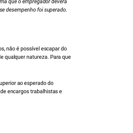
orma que o empregador deverá
se desempenho foi superado.
ios, não é possível escapar do
de qualquer natureza. Para que
uperior ao esperado do
 de encargos trabalhistas e