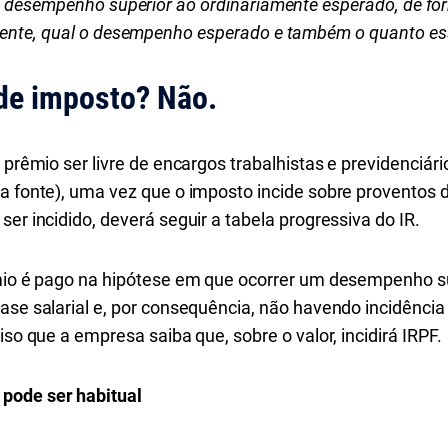
e desempenho superior ao ordinariamente esperado, de f
mente, qual o desempenho esperado e também o quanto es
 de imposto? Não.
 prêmio ser livre de encargos trabalhistas e previdenciár
na fonte), uma vez que o imposto incide sobre proventos 
ser incidido, deverá seguir a tabela progressiva do IR.
êmio é pago na hipótese em que ocorrer um desempenho s
ase salarial e, por consequência, não havendo incidência
iso que a empresa saiba que, sobre o valor, incidirá IRPF.
pode ser habitual