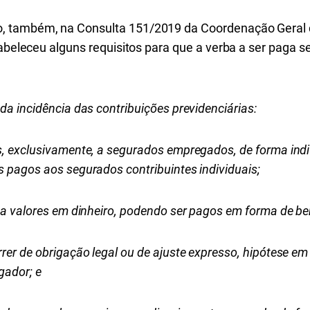
, também, na Consulta 151/2019 da Coordenação Geral d
tabeleceu alguns requisitos para que a verba a ser paga se
da incidência das contribuições previdenciárias:
, exclusivamente, a segurados empregados, de forma indiv
s pagos aos segurados contribuintes individuais;
 a valores em dinheiro, podendo ser pagos em forma de be
rer de obrigação legal ou de ajuste expresso, hipótese em
gador; e