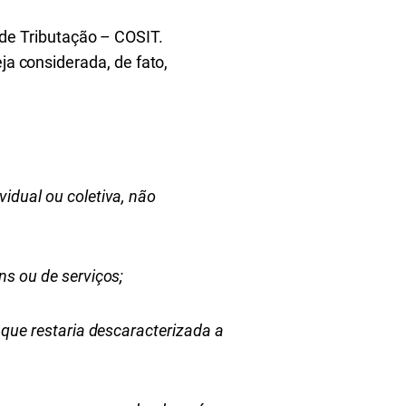
e Tributação – COSIT.
ja considerada, de fato,
idual ou coletiva, não
ns ou de serviços;
 que restaria descaracterizada a