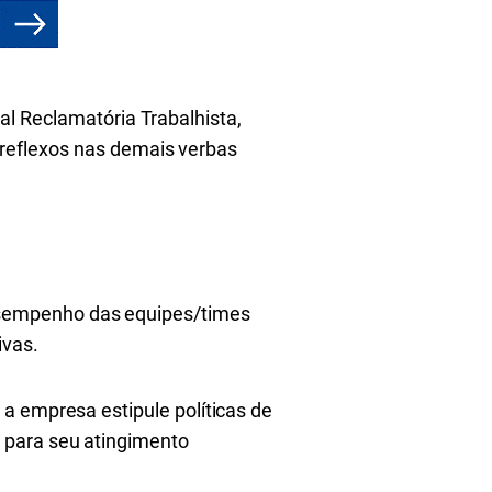
al Reclamatória Trabalhista,
reflexos nas demais verbas
esempenho das equipes/times
ivas.
a empresa estipule políticas de
 para seu atingimento