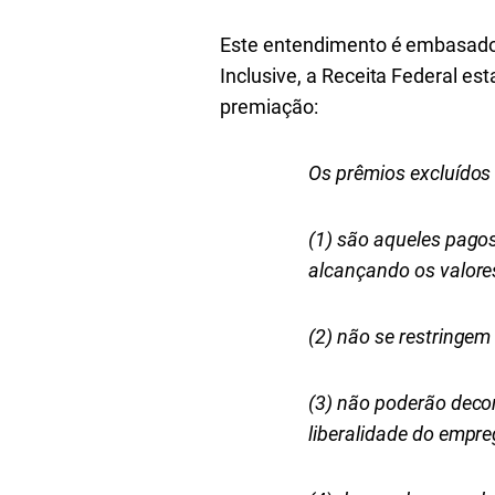
Este entendimento é embasado
Inclusive, a Receita Federal es
premiação:
Os prêmios excluídos 
(1) são aqueles pagos
alcançando os valore
(2) não se restringem
(3) não poderão decor
liberalidade do empre