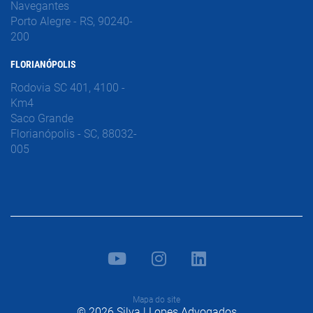
Navegantes
Porto Alegre - RS, 90240-
200
FLORIANÓPOLIS
Rodovia SC 401, 4100 -
Km4
Saco Grande
Florianópolis - SC, 88032-
005
Mapa do site
© 2026 Silva | Lopes Advogados