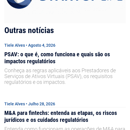
Outras notícias
Tiele Alves • Agosto 4, 2026
PSAV: o que é, como funciona e quais são os
impactos regulatórios
Conheça as regras aplicáveis aos Prestadores de
Serviços de Ativos Virtuais (PSAV), os requisitos
regulatórios e os impactos.
Tiele Alves • Julho 28, 2026
M&A para fintechs: entenda as etapas, os riscos
jurídicos e os cuidados regulatórios
Entenda como funcionam as operações de M&A para