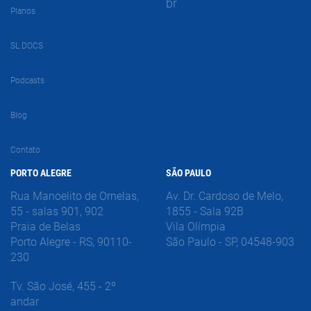
br
Planos
SL DOCS
Podcasts
Blog
Contato
PORTO ALEGRE
SÃO PAULO
Rua Manoelito de Ornelas,
Av. Dr. Cardoso de Melo,
55 - salas 901, 902
1855 - Sala 92B
Praia de Belas
Vila Olímpia
Porto Alegre - RS, 90110-
São Paulo - SP, 04548-903
230
Tv. São José, 455 - 2º
andar