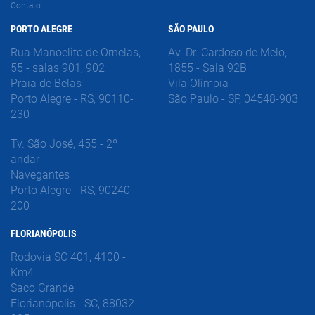
Contato
PORTO ALEGRE
SÃO PAULO
Rua Manoelito de Ornelas,
Av. Dr. Cardoso de Melo,
55 - salas 901, 902
1855 - Sala 92B
Praia de Belas
Vila Olímpia
Porto Alegre - RS, 90110-
São Paulo - SP, 04548-903
230
Tv. São José, 455 - 2º
andar
Navegantes
Porto Alegre - RS, 90240-
200
FLORIANÓPOLIS
Rodovia SC 401, 4100 -
Km4
Saco Grande
Florianópolis - SC, 88032-