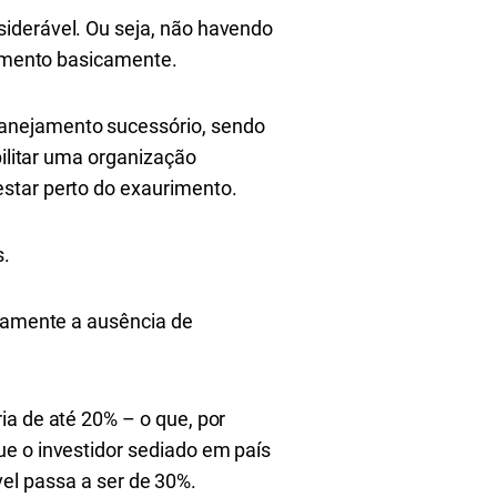
siderável. Ou seja, não havendo
uramento basicamente.
anejamento sucessório, sendo
bilitar uma organização
estar perto do exaurimento.
s.
stamente a ausência de
ia de até 20% – o que, por
ue o investidor sediado em país
ável passa a ser de 30%.