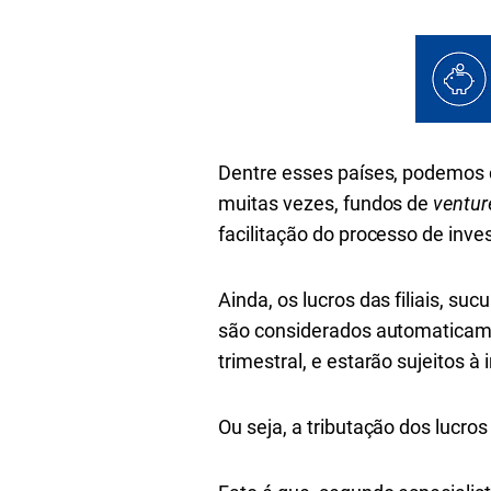
Dentre esses países, podemos c
muitas vezes, fundos de
ventur
facilitação do processo de inves
Ainda, os lucros das filiais, su
são considerados automaticame
trimestral, e estarão sujeitos à
Ou seja, a tributação dos lucro