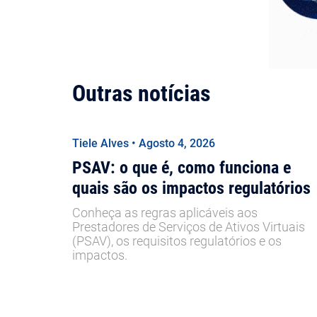
Outras notícias
Tiele Alves • Agosto 4, 2026
PSAV: o que é, como funciona e
quais são os impactos regulatórios
Conheça as regras aplicáveis aos
Prestadores de Serviços de Ativos Virtuais
(PSAV), os requisitos regulatórios e os
impactos.