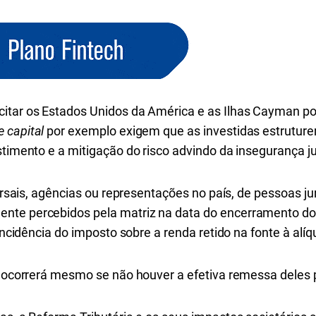
itar os Estados Unidos da América e as Ilhas Cayman po
e capital
por exemplo exigem que as investidas estruture
timento e a mitigação do risco advindo da insegurança jur
cursais, agências ou representações no país, de pessoas j
nte percebidos pela matriz na data do encerramento do 
 incidência do imposto sobre a renda retido na fonte à alí
s ocorrerá mesmo se não houver a efetiva remessa deles 