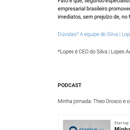
Fato é que, segundo especialist
empresarial brasileiro promover
imediatos, sem prejuízo de, no f
Dúvidas? A equipe do Silva | L
*Lopes é CEO do Silva | Lopes A
PODCAST
Minha jornada: Theo Orosco e o