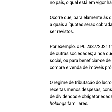
no país, o qual está em vigor h
Ocorre que, paralelamente às d
a quais alíquotas serão cobradas
ser revistos.
Por exemplo, o PL 2337/2021 tr
de outras sociedades; ainda que
social, ou para beneficiar-se de
compra e venda de imóveis pró
O regime de tributação do lucro
receitas menos despesas, cons
de dividendos e obrigatoriedade
holdings
familiares.