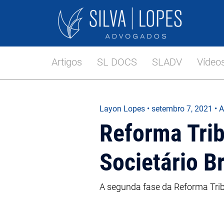
Artigos
SL DOCS
SLADV
Vídeo
Layon Lopes
•
setembro 7, 2021
• A
Reforma Trib
Societário Br
A segunda fase da Reforma Tribut