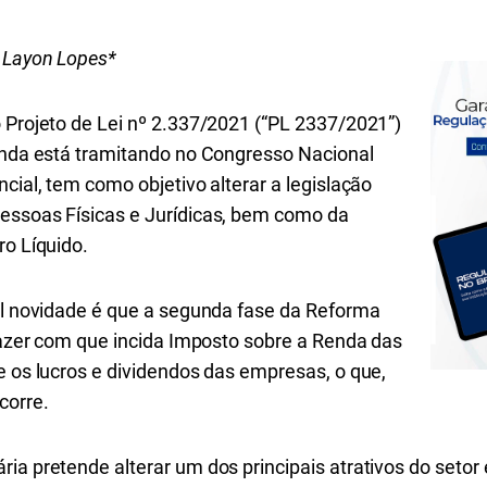
 Layon Lopes*
o Projeto de Lei nº 2.337/2021 (“PL 2337/2021”)
ainda está tramitando no Congresso Nacional
ncial, tem como objetivo alterar a legislação
essoas Físicas e Jurídicas, bem como da
ro Líquido.
pal novidade é que a segunda fase da Reforma
 fazer com que incida Imposto sobre a Renda das
e os lucros e dividendos das empresas, o que,
corre.
ia pretende alterar um dos principais atrativos do setor