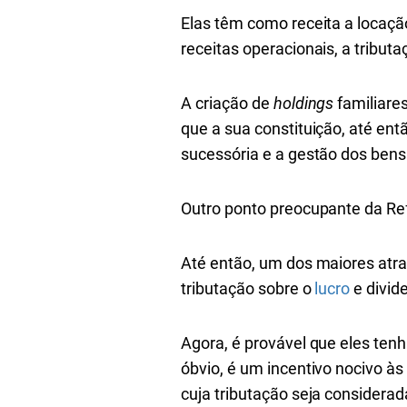
Elas têm como receita a locaçã
receitas operacionais, a tribu
A criação de
holdings
familiare
que a sua constituição, até ent
sucessória e a gestão dos bens
Outro ponto preocupante da Ref
Até então, um dos maiores atra
tributação sobre o
lucro
e divid
Agora, é provável que eles ten
óbvio, é um incentivo nocivo à
cuja tributação seja considerada