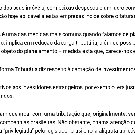
o dos seus imóveis, com baixas despesas e um lucro con
tação hoje aplicável a estas empresas incide sobre o fat
s é uma das medidas mais comuns quando falamos de pl
ão, implica em redução da carga tributária, além de possi
 objeto do planejamento – medida esta que, parece-nos 
orma Tributária diz respeito à captação de investimento
tivos aos investidores estrangeiros, por exemplo, era ju
endos.
ham que arcar com uma tributação que, originalmente, ser
s companhias brasileiras. Não obstante, chama atenção q
 “privilegiada” pelo legislador brasileiro, a alíquota aplic