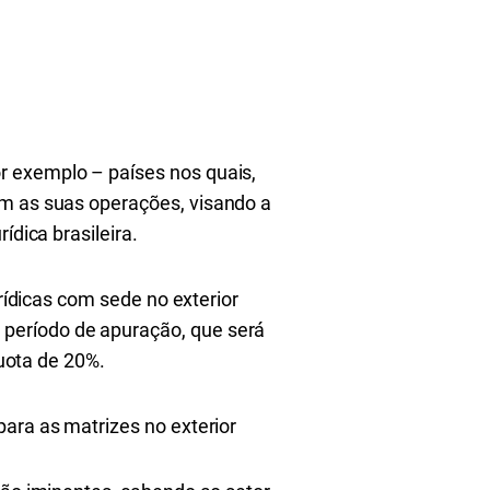
r exemplo – países nos quais,
m as suas operações, visando a
ídica brasileira.
urídicas com sede no exterior
período de apuração, que será
quota de 20%.
para as matrizes no exterior