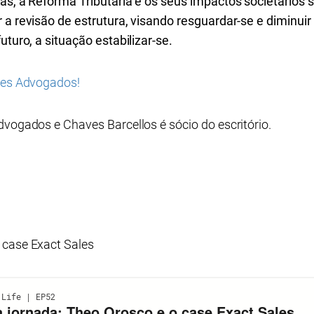
as, a Reforma Tributária e os seus impactos societários 
 a revisão de estrutura, visando resguardar-se e diminui
uturo, a situação estabilizar-se.
opes Advogados!
dvogados e Chaves Barcellos é sócio do escritório.
 case Exact Sales