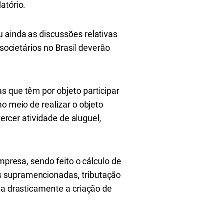
atório.
 ainda as discussões relativas
 societários no Brasil deverão
s que têm por objeto participar
o meio de realizar o objeto
xercer atividade de aluguel,
mpresa, sendo feito o cálculo de
s supramencionadas, tributação
la drasticamente a criação de