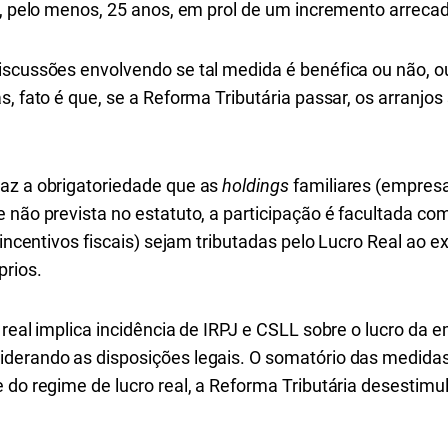
á, pelo menos, 25 anos, em prol de um incremento arrecad
iscussões envolvendo se tal medida é benéfica ou não, ou
, fato é que, se a Reforma Tributária passar, os arranjos
az a obrigatoriedade que as
holdings
familiares (empresa
 não prevista no estatuto, a participação é facultada com
 incentivos fiscais) sejam tributadas pelo Lucro Real ao e
prios.
 real implica incidência de IRPJ e CSLL sobre o lucro da e
iderando as disposições legais. O somatório das medida
 do regime de lucro real, a Reforma Tributária desestimu