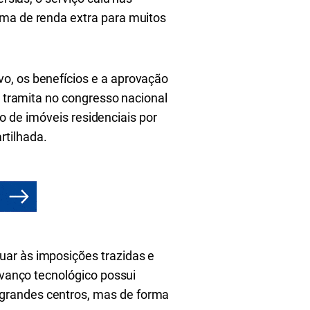
rma de renda extra para muitos
o, os benefícios e a aprovação
, tramita no congresso nacional
ão de imóveis residenciais por
tilhada.
uar às imposições trazidas e
avanço tecnológico possui
 grandes centros, mas de forma