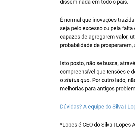
disseminada em todo o país.
É normal que inovações trazid
seja pelo excesso ou pela falt
capazes de agregarem valor, ut
probabilidade de prosperarem, a
Isto posto, não se busca, atrav
compreensível que tensões e de
o
status quo
. Por outro lado, 
melhorias para antigos proble
Dúvidas? A equipe do Silva | L
*Lopes é CEO do Silva | Lopes A