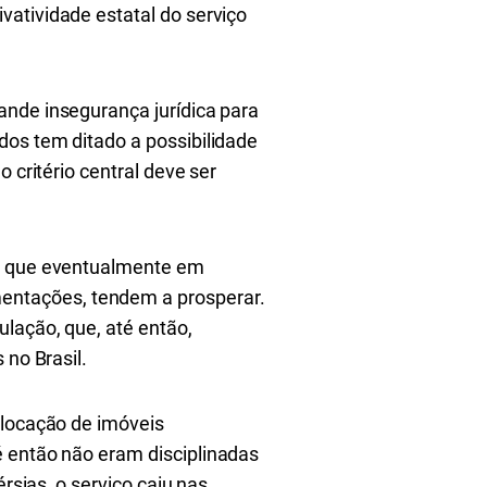
vatividade estatal do serviço
ande insegurança jurídica para
dos tem ditado a possibilidade
 critério central deve ser
is que eventualmente em
entações, tendem a prosperar.
ulação, que, até então,
 no Brasil.
 locação de imóveis
é então não eram disciplinadas
rsias, o serviço caiu nas