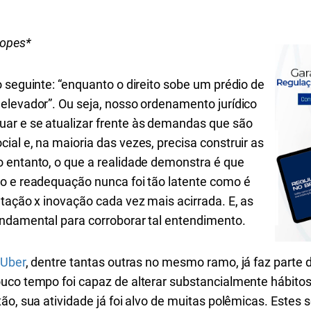
Lopes*
 seguinte: “enquanto o direito sobe um prédio de
elevador”. Ou seja, nosso ordenamento jurídico
ar e se atualizar frente às demandas que são
al e, na maioria das vezes, precisa construir as
 entanto, o que a realidade demonstra é que
o e readequação nunca foi tão latente como é
tação x inovação cada vez mais acirrada. E, as
ndamental para corroborar tal entendimento.
Uber
, dentre tantas outras no mesmo ramo, já faz parte 
uco tempo foi capaz de alterar substancialmente hábitos
ão, sua atividade já foi alvo de muitas polêmicas. Estes