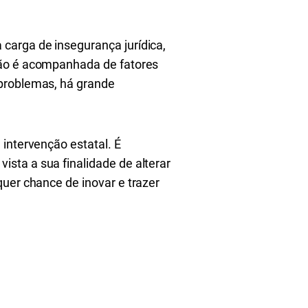
carga de insegurança jurídica,
ção é acompanhada de fatores
 problemas, há grande
intervenção estatal. É
sta a sua finalidade de alterar
quer chance de inovar e trazer