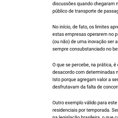
discussões quando chegaram no 
público de transporte de passage
No início, de fato, os limites
estas empresas operarem no paí
(ou não) de uma inovação ser ap
sempre consubstanciado no be
O que se percebe, na prática, 
desacordo com determinadas n
Isto porque agregam valor a ser
desfrutavam da falta de concorr
Outro exemplo válido para este
residenciais por temporada. S
na legislação brasileira, o que 