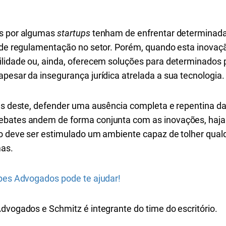
as por algumas
startups
tenham de enfrentar determinada 
a de regulamentação no setor. Porém, quando esta inova
ilidade ou, ainda, oferecem soluções para determinados
pesar da insegurança jurídica atrelada a sua tecnologia.
és deste, defender uma ausência completa e repentina da 
bates andem de forma conjunta com as inovações, haja vi
não deve ser estimulado um ambiente capaz de tolher qual
mas.
opes Advogados pode te ajudar!
dvogados e Schmitz é integrante do time do escritório.