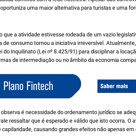
oportuniza uma maior alternativa para turistas e uma fo
ue a atividade estivesse rodeada de um vazio legislativ
a de consumo tornou a iniciativa irreversível. Atualmente
ei do Inquilinato (Lei nº 8.425/91) para disciplinar a locaç
rmas de intermediação ou no âmbito da economia compar
 observa é necessidade do ordenamento jurídico se adeq
ale ressaltar que é esperado e válido que isto ocorra. O 
 capilaridade, causando grandes efeitos não apenas em