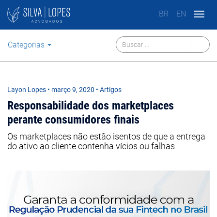
BR
EN
Togg
navig
Categorias
Layon Lopes
•
março 9, 2020
• Artigos
Responsabilidade dos marketplaces
perante consumidores finais
Os marketplaces não estão isentos de que a entrega
do ativo ao cliente contenha vícios ou falhas