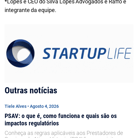
*Lopes é CEO do Silva Lopes Advogados e Raffo é
integrante da equipe.
Outras notícias
Tiele Alves • Agosto 4, 2026
PSAV: o que é, como funciona e quais são os
impactos regulatórios
Conheça as regras aplicáveis aos Prestadores de