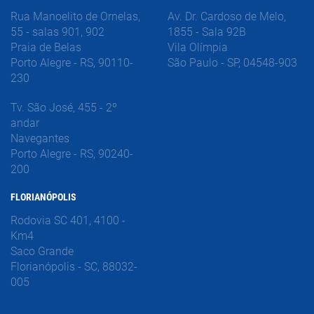
Rua Manoelito de Ornelas,
Av. Dr. Cardoso de Melo,
55 - salas 901, 902
1855 - Sala 92B
Praia de Belas
Vila Olímpia
Porto Alegre - RS, 90110-
São Paulo - SP, 04548-903
230
Tv. São José, 455 - 2º
andar
Navegantes
Porto Alegre - RS, 90240-
200
FLORIANÓPOLIS
Rodovia SC 401, 4100 -
Km4
Saco Grande
Florianópolis - SC, 88032-
005