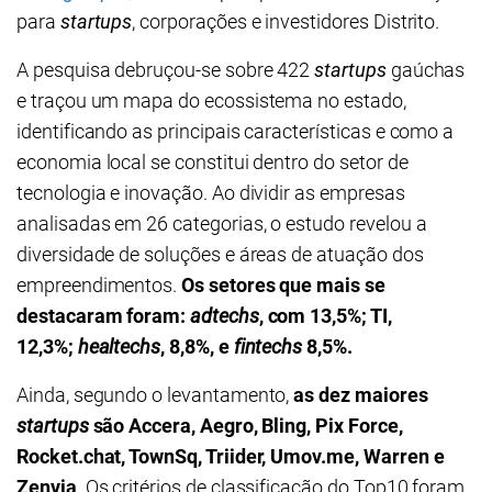
para
startups
, corporações e investidores Distrito.
A pesquisa debruçou-se sobre 422
startups
gaúchas
e traçou um mapa do ecossistema no estado,
identificando as principais características e como a
economia local se constitui dentro do setor de
tecnologia e inovação. Ao dividir as empresas
analisadas em 26 categorias, o estudo revelou a
diversidade de soluções e áreas de atuação dos
empreendimentos.
Os setores que mais se
destacaram foram:
adtechs
, com 13,5%; TI,
12,3%;
healtechs
, 8,8%, e
fintechs
8,5%.
Ainda, segundo o levantamento,
as dez maiores
startups
são Accera, Aegro, Bling,
Pix Force,
Rocket.chat, TownSq, Triider, Umov.me, Warren e
Zenvia
. Os critérios de classificação do Top10 foram