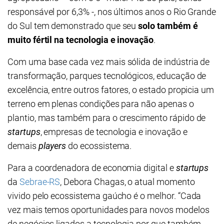
responsável por 6,3% -, nos últimos anos o Rio Grande
do Sul tem demonstrado que seu
solo também é
muito fértil na tecnologia e inovação
.
Com uma base cada vez mais sólida de indústria de
transformação, parques tecnológicos, educação de
excelência, entre outros fatores, o estado propicia um
terreno em plenas condições para não apenas o
plantio, mas também para o crescimento rápido de
startups
, empresas de tecnologia e inovação e
demais
players
do ecossistema.
Para a coordenadora de economia digital e
startups
da
Sebrae-RS
, Debora Chagas, o atual momento
vivido pelo ecossistema gaúcho é o melhor. “Cada
vez mais temos oportunidades para novos modelos
de negócios ligados a tecnologia por que também