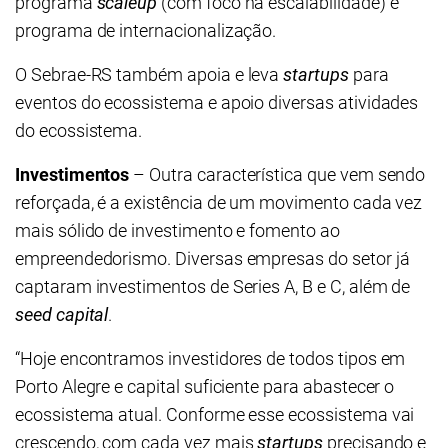
programa
scaleup
(com foco na escalabilidade) e
programa de internacionalização.
O Sebrae-RS também apoia e leva
startups
para
eventos do ecossistema e apoio diversas atividades
do ecossistema.
Investimentos
– Outra característica que vem sendo
reforçada, é a existência de um movimento cada vez
mais sólido de investimento e fomento ao
empreendedorismo. Diversas empresas do setor já
captaram investimentos de Series A, B e C, além de
seed capital
.
“Hoje encontramos investidores de todos tipos em
Porto Alegre e capital suficiente para abastecer o
ecossistema atual. Conforme esse ecossistema vai
crescendo, com cada vez mais
startups
precisando e