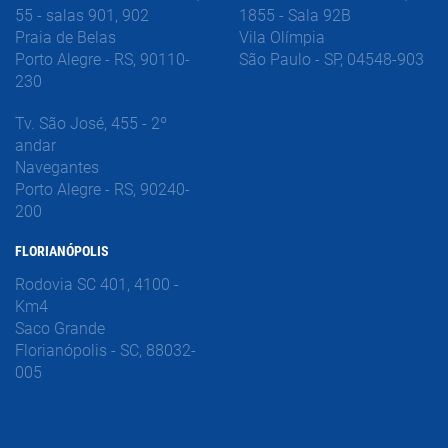
55 - salas 901, 902
1855 - Sala 92B
Praia de Belas
Vila Olímpia
Porto Alegre - RS, 90110-
São Paulo - SP, 04548-903
230
Tv. São José, 455 - 2º
andar
Navegantes
Porto Alegre - RS, 90240-
200
FLORIANÓPOLIS
Rodovia SC 401, 4100 -
Km4
Saco Grande
Florianópolis - SC, 88032-
005