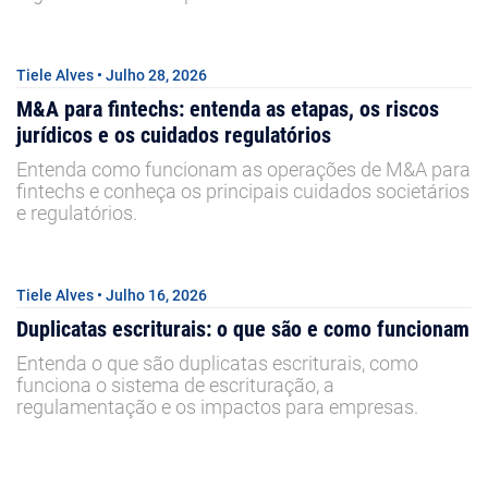
Tiele Alves • Julho 28, 2026
M&A para fintechs: entenda as etapas, os riscos
jurídicos e os cuidados regulatórios
Entenda como funcionam as operações de M&A para
fintechs e conheça os principais cuidados societários
e regulatórios.
Tiele Alves • Julho 16, 2026
Duplicatas escriturais: o que são e como funcionam
Entenda o que são duplicatas escriturais, como
funciona o sistema de escrituração, a
regulamentação e os impactos para empresas.