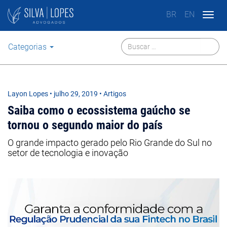
BR
EN
Togg
navig
Categorias
Layon Lopes
•
julho 29, 2019
• Artigos
Saiba como o ecossistema gaúcho se
tornou o segundo maior do país
O grande impacto gerado pelo Rio Grande do Sul no
setor de tecnologia e inovação