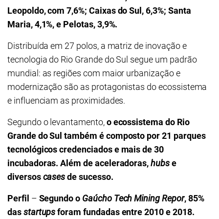
Leopoldo, com 7,6%; Caixas do Sul, 6,3%; Santa
Maria, 4,1%, e Pelotas, 3,9%.
Distribuída em 27 polos, a matriz de inovação e
tecnologia do Rio Grande do Sul segue um padrão
mundial: as regiões com maior urbanização e
modernização são as protagonistas do ecossistema
e influenciam as proximidades.
Segundo o levantamento,
o ecossistema do Rio
Grande do Sul também é composto por 21 parques
tecnológicos
credenciados e mais de 30
incubadoras. Além de aceleradoras,
hubs
e
diversos
cases
de sucesso.
Perfil
–
Segundo o
Gaúcho Tech Mining Repor
, 85%
das
startups
foram fundadas entre 2010 e 2018.