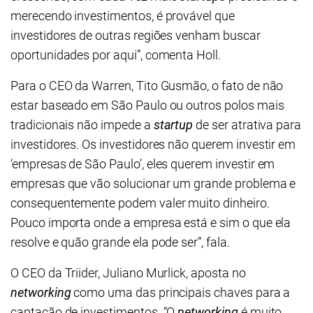
merecendo investimentos, é provável que
investidores de outras regiões venham buscar
oportunidades por aqui”, comenta Holl.
Para o CEO da Warren, Tito Gusmão, o fato de não
estar baseado em São Paulo ou outros polos mais
tradicionais não impede a
startup
de ser atrativa para
investidores. Os investidores não querem investir em
‘empresas de São Paulo’, eles querem investir em
empresas que vão solucionar um grande problema e
consequentemente podem valer muito dinheiro.
Pouco importa onde a empresa está e sim o que ela
resolve e quão grande ela pode ser”, fala.
O CEO da Triider, Juliano Murlick, aposta no
networking
como uma das principais chaves para a
captação de investimentos. “O
networking
é muito