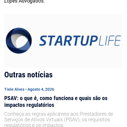
Lopes Advogados.
Outras notícias
Tiele Alves • Agosto 4, 2026
PSAV: o que é, como funciona e quais são os
impactos regulatórios
Conheça as regras aplicáveis aos Prestadores de
Serviços de Ativos Virtuais (PSAV), os requisitos
regulatórios e os impactos.