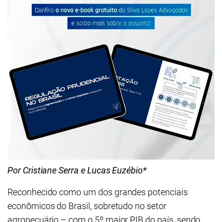
Por Cristiane Serra e Lucas Euzébio*
Reconhecido como um dos grandes potenciais
econômicos do Brasil, sobretudo no setor
agropecuário – com o 5º maior PIB do país, sendo