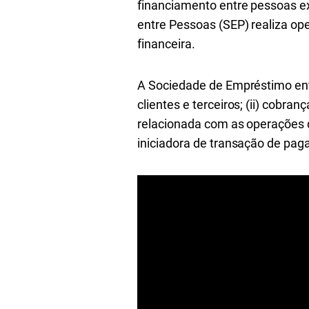
financiamento entre pessoas e
entre Pessoas (SEP) realiza op
financeira.
A Sociedade de Empréstimo entr
clientes e terceiros; (ii) cobra
relacionada com as operações 
iniciadora de transação de pa