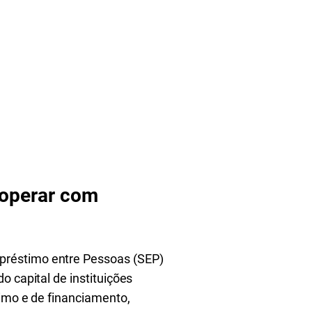
 operar com
préstimo entre Pessoas (SEP)
o capital de instituições
timo e de financiamento,