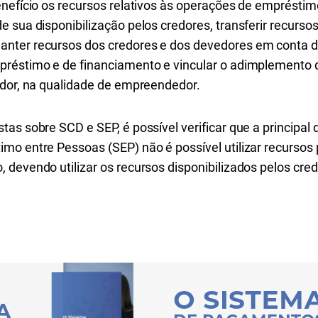
nefício os recursos relativos às operações de empréstimo
 sua disponibilização pelos credores, transferir recurso
nter recursos dos credores e dos devedores em conta de
réstimo e de financiamento e vincular o adimplemento d
edor, na qualidade de empreendedor.
tas sobre SCD e SEP, é possível verificar que a principa
mo entre Pessoas (SEP) não é possível utilizar recursos
devendo utilizar os recursos disponibilizados pelos cred