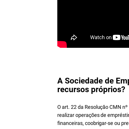
A Sociedade de Emp
recursos próprios?
O art. 22 da Resolução CMN nº
realizar operações de empréstim
financeiras, coobrigar-se ou p