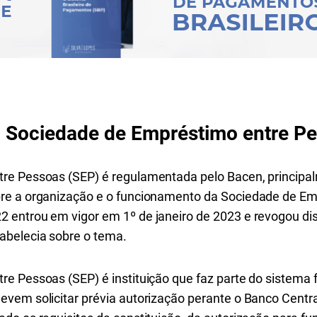
 Sociedade de Empréstimo entre Pe
re Pessoas (SEP) é regulamentada pelo Bacen, princip
re a organização e o funcionamento da Sociedade de Em
 entrou em vigor em 1º de janeiro de 2023 e revogou d
abelecia sobre o tema.
e Pessoas (SEP) é instituição que faz parte do sistema f
vem solicitar prévia autorização perante o Banco Central