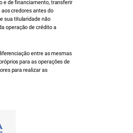
 e de financiamento, transferir
s aos credores antes do
 sua titularidade não
a operação de crédito a
l diferenciação entre as mesmas
 próprios para as operações de
ores para realizar as