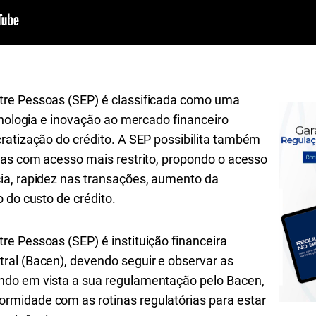
re Pessoas (SEP) é classificada como uma
cnologia e inovação ao mercado financeiro
ratização do crédito. A
SEP
possibilita também
sas com acesso mais restrito, propondo o acesso
ia, rapidez nas transações, aumento da
 do custo de crédito.
e Pessoas (SEP) é instituição financeira
al (Bacen), devendo seguir e observar as
do em vista a sua regulamentação pelo Bacen,
midade com as rotinas regulatórias para estar