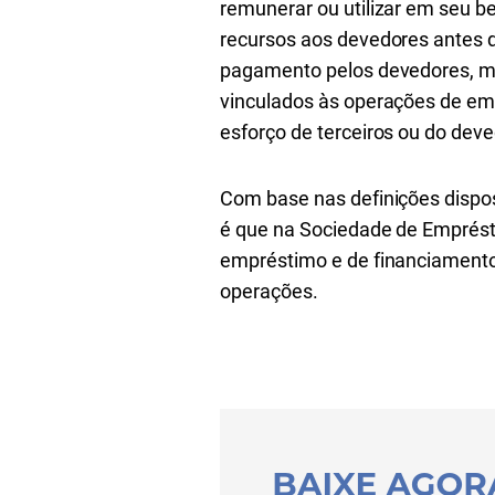
remunerar ou utilizar em seu be
recursos aos devedores antes de
pagamento pelos devedores, ma
vinculados às operações de emp
esforço de terceiros ou do dev
Com base nas definições dispos
é que na Sociedade de Emprésti
empréstimo e de financiamento, 
operações.