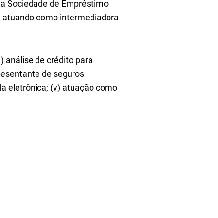
, a Sociedade de Empréstimo
g, atuando como intermediadora
 análise de crédito para
epresentante de seguros
a eletrônica; (v) atuação como