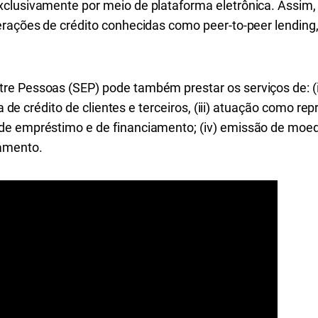
xclusivamente por meio de plataforma eletrônica. Assim
erações de crédito conhecidas como peer-to-peer lendin
e Pessoas (SEP) pode também prestar os serviços de: (i)
nça de crédito de clientes e terceiros, (iii) atuação como r
de empréstimo e de financiamento; (iv) emissão de moed
gamento.