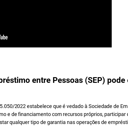
réstimo entre Pessoas (SEP) pode
 5.050/2022 estabelece que é vedado à Sociedade de Em
o e de financiamento com recursos próprios, participar d
restar qualquer tipo de garantia nas operações de emprés