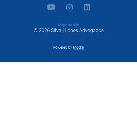
Mapa do site
© 2026 Silva | Lopes Advogados
Powered by
Mocka