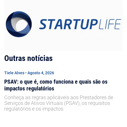
Outras notícias
Tiele Alves • Agosto 4, 2026
PSAV: o que é, como funciona e quais são os
impactos regulatórios
Conheça as regras aplicáveis aos Prestadores de
Serviços de Ativos Virtuais (PSAV), os requisitos
regulatórios e os impactos.