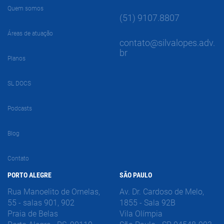
Quem somos
(51) 9107.8807
Áreas de atuação
contato@silvalopes.adv.
br
Planos
SL DOCS
Podcasts
Blog
Contato
PORTO ALEGRE
SÃO PAULO
Rua Manoelito de Ornelas,
Av. Dr. Cardoso de Melo,
55 - salas 901, 902
1855 - Sala 92B
Praia de Belas
Vila Olímpia