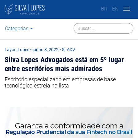
BR
EN
Togg
navig
Categorias
Layon Lopes
•
junho 3, 2022
• SLADV
Silva Lopes Advogados está em 5º lugar
entre escritórios mais admirados
Escritório especializado em empresas de base
tecnológica estreia na lista