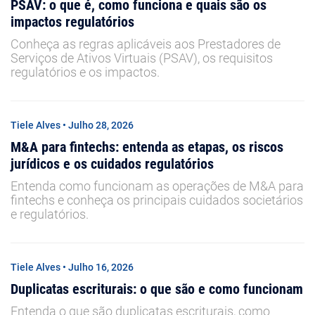
PSAV: o que é, como funciona e quais são os
impactos regulatórios
Conheça as regras aplicáveis aos Prestadores de
Serviços de Ativos Virtuais (PSAV), os requisitos
regulatórios e os impactos.
Tiele Alves • Julho 28, 2026
M&A para fintechs: entenda as etapas, os riscos
jurídicos e os cuidados regulatórios
Entenda como funcionam as operações de M&A para
fintechs e conheça os principais cuidados societários
e regulatórios.
Tiele Alves • Julho 16, 2026
Duplicatas escriturais: o que são e como funcionam
Entenda o que são duplicatas escriturais, como