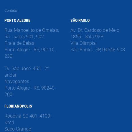
Contato
PORTO ALEGRE
SÃO PAULO
Rua Manoelito de Ornelas,
Av. Dr. Cardoso de Melo,
55 - salas 901, 902
1855 - Sala 92B
Praia de Belas
Vila Olímpia
Porto Alegre - RS, 90110-
São Paulo - SP, 04548-903
230
Tv. São José, 455 - 2º
andar
Navegantes
Porto Alegre - RS, 90240-
200
FLORIANÓPOLIS
Rodovia SC 401, 4100 -
Km4
Saco Grande