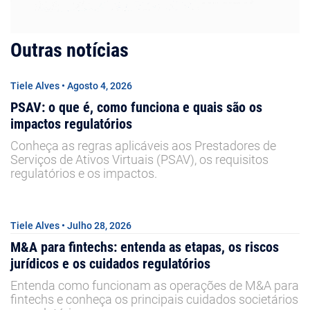
Outras notícias
Tiele Alves • Agosto 4, 2026
PSAV: o que é, como funciona e quais são os
impactos regulatórios
Conheça as regras aplicáveis aos Prestadores de
Serviços de Ativos Virtuais (PSAV), os requisitos
regulatórios e os impactos.
Tiele Alves • Julho 28, 2026
M&A para fintechs: entenda as etapas, os riscos
jurídicos e os cuidados regulatórios
Entenda como funcionam as operações de M&A para
fintechs e conheça os principais cuidados societários