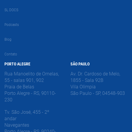
SL DOCS
Podcasts
Blog
Contato
PORTO ALEGRE
SÃO PAULO
Rua Manoelito de Ornelas,
Av. Dr. Cardoso de Melo,
55 - salas 901, 902
1855 - Sala 92B
Praia de Belas
Vila Olímpia
Porto Alegre - RS, 90110-
São Paulo - SP, 04548-903
230
Tv. São José, 455 - 2º
andar
Navegantes
Porto Alegre - RS, 90240-