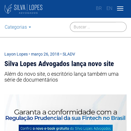
BR
EN
Togg
navig
Categorias
Layon Lopes
•
março 26, 2018
• SLADV
Silva Lopes Advogados lança novo site
Além do novo site, o escritório lança também uma
série de documentários