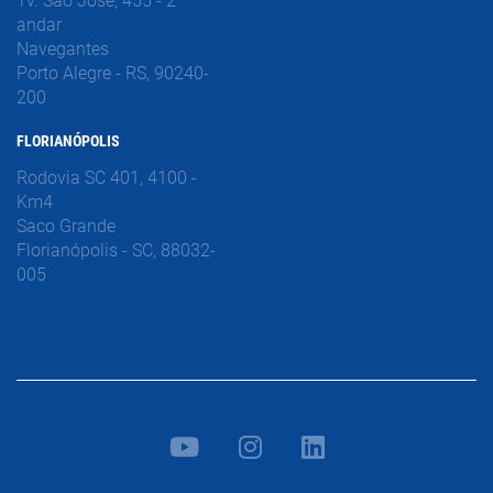
Tv. São José, 455 - 2º
andar
Navegantes
Porto Alegre - RS, 90240-
200
FLORIANÓPOLIS
Rodovia SC 401, 4100 -
Km4
Saco Grande
Florianópolis - SC, 88032-
005