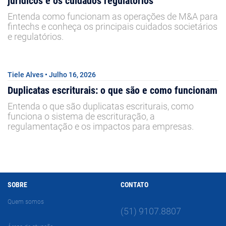
jurídicos e os cuidados regulatórios
Entenda como funcionam as operações de M&A para
fintechs e conheça os principais cuidados societários
e regulatórios.
Tiele Alves • Julho 16, 2026
Duplicatas escriturais: o que são e como funcionam
Entenda o que são duplicatas escriturais, como
funciona o sistema de escrituração, a
regulamentação e os impactos para empresas.
SOBRE
CONTATO
Quem somos
(51) 9107.8807