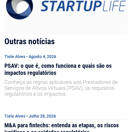
Outras notícias
Tiele Alves • Agosto 4, 2026
PSAV: o que é, como funciona e quais são os
impactos regulatórios
Conheça as regras aplicáveis aos Prestadores de
Serviços de Ativos Virtuais (PSAV), os requisitos
regulatórios e os impactos.
Tiele Alves • Julho 28, 2026
M&A para fintechs: entenda as etapas, os riscos