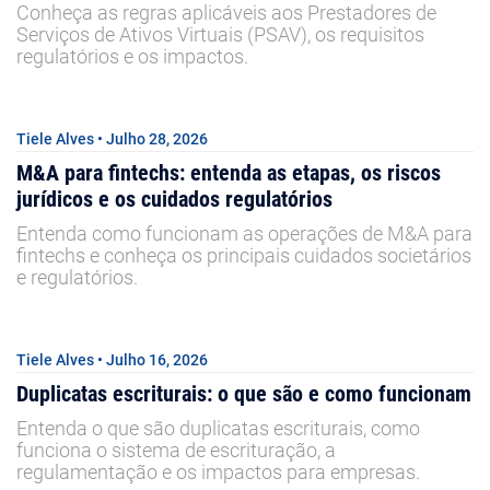
Conheça as regras aplicáveis aos Prestadores de
Serviços de Ativos Virtuais (PSAV), os requisitos
regulatórios e os impactos.
Tiele Alves • Julho 28, 2026
M&A para fintechs: entenda as etapas, os riscos
jurídicos e os cuidados regulatórios
Entenda como funcionam as operações de M&A para
fintechs e conheça os principais cuidados societários
e regulatórios.
Tiele Alves • Julho 16, 2026
Duplicatas escriturais: o que são e como funcionam
Entenda o que são duplicatas escriturais, como
funciona o sistema de escrituração, a
regulamentação e os impactos para empresas.