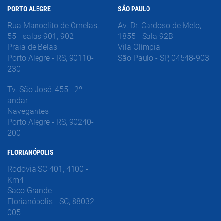
PORTO ALEGRE
SÃO PAULO
Rua Manoelito de Ornelas,
Av. Dr. Cardoso de Melo,
55 - salas 901, 902
1855 - Sala 92B
Praia de Belas
Vila Olímpia
Porto Alegre - RS, 90110-
São Paulo - SP, 04548-903
230
Tv. São José, 455 - 2º
andar
Navegantes
Porto Alegre - RS, 90240-
200
FLORIANÓPOLIS
Rodovia SC 401, 4100 -
Km4
Saco Grande
Florianópolis - SC, 88032-
005