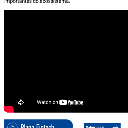
importantes do ecossistema.