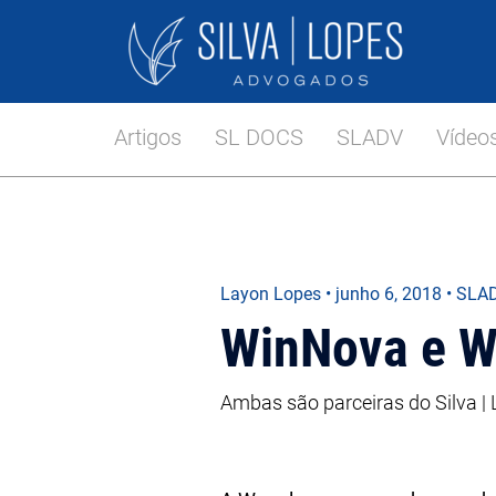
Artigos
SL DOCS
SLADV
Vídeo
Layon Lopes
•
junho 6, 2018
• SLA
WinNova e W
Ambas são parceiras do Silva 