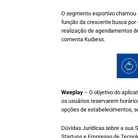
O segmento esportivo chamou 
função da crescente busca por q
realização de agendamentos de q
comenta Kudiess.
Weeplay
– O objetivo do aplica
os usuários reservarem horário
opções de estabelecimentos, se
Dúvidas Jurídicas sobre a sua
Startups e Empresas de Tecnol