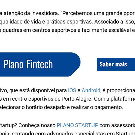
a atenção da investidora. “Percebemos uma grande opo
ualidade de vida e práticas esportivas. Associado a isso​
uadras em centros esportivos​ ​é facilmente escalável​ 
tivo, que está disponível para
iOS
e
Android
, é proporcion
s em centro esportivos de Porto Alegre. Com a plataforma
lecionar o horário desejado e realizar o pagamento.
 Startup? Conheça nosso
PLANO STARTUP
com assessoria
ogia, contando com advogados especialistas em Startup