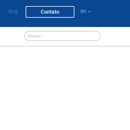
o
Blog
Contato
BR