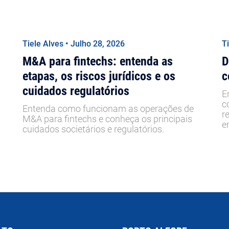
Tiele Alves • Julho 28, 2026
T
M&A para fintechs: entenda as
D
etapas, os riscos jurídicos e os
c
cuidados regulatórios
E
c
Entenda como funcionam as operações de
r
M&A para fintechs e conheça os principais
e
cuidados societários e regulatórios.