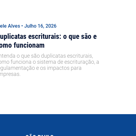
iele Alves • Julho 16, 2026
uplicatas escriturais: o que são e
omo funcionam
ntenda o que são duplicatas escriturais,
omo funciona o sistema de escrituração, a
egulamentação e os impactos para
mpresas.