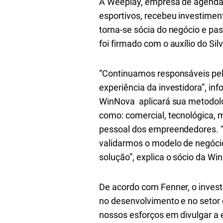
A Weeplay, empresa de agenda
esportivos, recebeu investimen
torna-se sócia do negócio e pa
foi firmado com o auxílio do Si
“Continuamos responsáveis pel
experiência da investidora”, in
WinNova aplicará sua metodolo
como: comercial, tecnológica​,​ 
pessoal dos empreendedores​​. 
validarmos​ ​o modelo de negócios
solução”, explica o sócio da W
De acordo com Fenner, o invest
no desenvolvimento e no setor
nossos esforços em divulgar a 