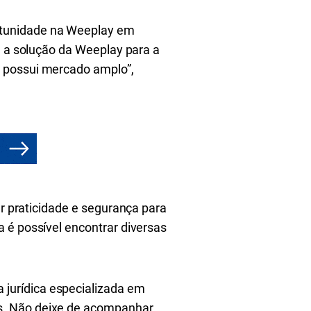
rtunidade na Weeplay em
, a solução da Weeplay ​para a
​e possui mercado amplo”,
ar praticidade e segurança para
 é possível encontrar diversas
 jurídica especializada em
s. Não deixe de acompanhar