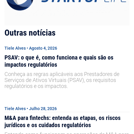
Outras notícias
Tiele Alves • Agosto 4, 2026
PSAV: o que é, como funciona e quais são os
impactos regulatórios
Conheça as regras aplicáveis aos Prestadores de
Serviços de Ativos Virtuais (PSAV), os requisitos
regulatórios e os impactos.
Tiele Alves • Julho 28, 2026
M&A para fintechs: entenda as etapas, os riscos
jurídicos e os cuidados regulatórios