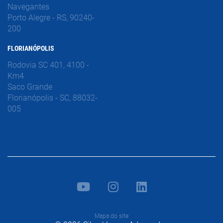
Navegantes
Porto Alegre - RS, 90240-
200
FLORIANÓPOLIS
Rodovia SC 401, 4100 -
Km4
Saco Grande
Florianópolis - SC, 88032-
005
Mapa do site