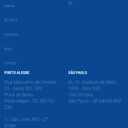
br
Planos
SL DOCS
Podcasts
Blog
Contato
PORTO ALEGRE
SÃO PAULO
Rua Manoelito de Ornelas,
Av. Dr. Cardoso de Melo,
55 - salas 901, 902
1855 - Sala 92B
Praia de Belas
Vila Olímpia
Porto Alegre - RS, 90110-
São Paulo - SP, 04548-903
230
Tv. São José, 455 - 2º
andar