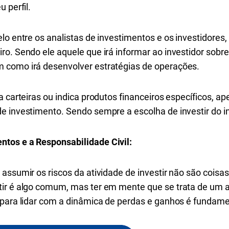
u perfil.
elo entre os analistas de investimentos e os investidore
o. Sendo ele aquele que irá informar ao investidor sobre
 como irá desenvolver estratégias de operações.
 carteiras ou indica produtos financeiros específicos, ape
e investimento. Sendo sempre a escolha de investir do i
tos e a Responsabilidade Civil:
assumir os riscos da atividade de investir não são coisas
tir é algo comum, mas ter em mente que se trata de um 
 para lidar com a dinâmica de perdas e ganhos é fundamen