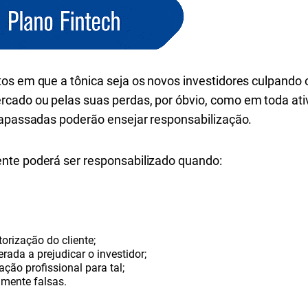
os em que a tônica seja os novos investidores culpando
ado ou pelas suas perdas, por óbvio, como em toda ativ
rapassadas poderão ensejar responsabilização.
nte poderá ser responsabilizado quando:
orização do cliente;
rada a prejudicar o investidor;
ação profissional para tal;
mente falsas.