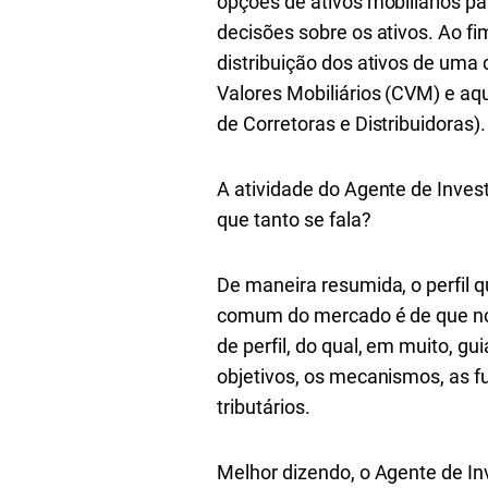
opções de ativos mobiliários pa
decisões sobre os ativos. Ao fi
distribuição dos ativos de uma 
Valores Mobiliários (CVM) e aq
de Corretoras e Distribuidoras)
A atividade do Agente de Invest
que tanto se fala?
De maneira resumida, o perfil qu
comum do mercado é de que no m
de perfil, do qual, em muito, gu
objetivos, os mecanismos, as f
tributários.
Melhor dizendo, o Agente de In