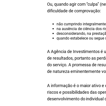
Ou, quando agir com “culpa” (ne
dificuldade de comprovação:
não cumprindo integralmente o
na ausência de ciência dos ri
desconsiderando, na prestação
quando estabelece ou segue st
A Agência de Investimentos é u
de resultados, portanto as per
do serviço. A promessa de resu
de natureza eminentemente volá
A informação é o maior ativo e 
riscos e possibilidades das op
desenvolvimento do individual 