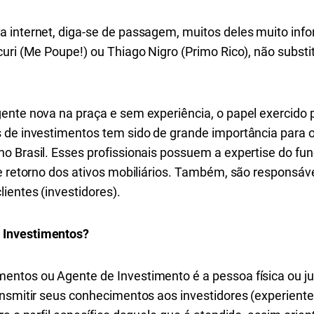
 internet, diga-se de passagem, muitos deles muito inf
curi (Me Poupe!) ou Thiago Nigro (Primo Rico), não subst
gente nova na praça e sem experiência, o papel exercid
 de investimentos tem sido de grande importância para 
no Brasil. Esses profissionais possuem a expertise do 
e retorno dos ativos mobiliários. Também, são responsáve
ientes (investidores).
 Investimentos?
ntos ou Agente de Investimento é a pessoa física ou ju
ansmitir seus conhecimentos aos investidores (experient