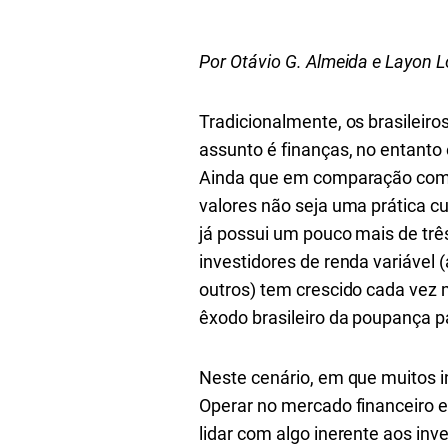
Por Otávio G. Almeida e Layon 
Tradicionalmente, os brasileir
assunto é finanças, no entant
Ainda que em comparação com o
valores não seja uma prática cul
já possui um pouco mais de trê
investidores de renda variável (
outros) tem crescido cada vez 
êxodo brasileiro da poupança p
Neste cenário, em que muitos i
Operar no mercado financeiro e
lidar com algo inerente aos inve