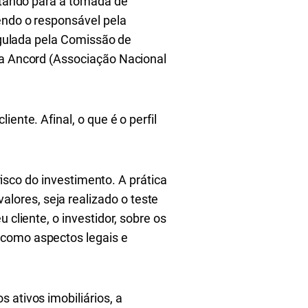
entando para a tomada de
endo o responsável pela
regulada pela Comissão de
la Ancord (Associação Nacional
ente. Afinal, o que é o perfil
 risco do investimento. A prática
ores, seja realizado o teste
 cliente, o investidor, sobre os
 como aspectos legais e
 ativos imobiliários, a