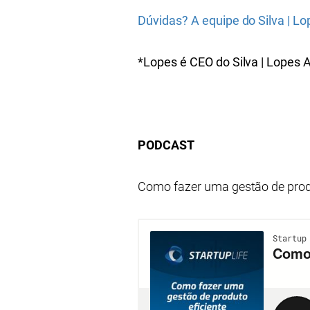
Dúvidas? A equipe do Silva | L
*Lopes é CEO do Silva | Lopes 
PODCAST
Como fazer uma gestão de produ