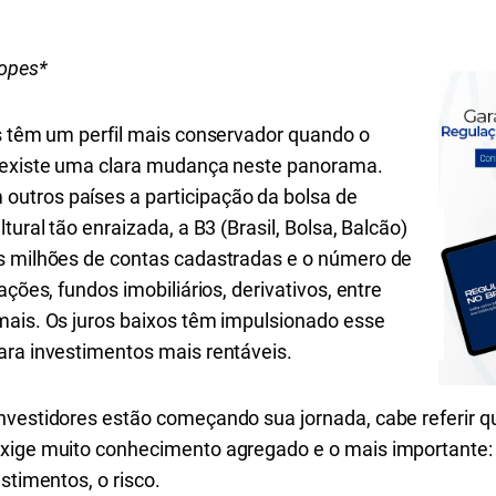
Lopes*
os têm um perfil mais conservador quando o
o existe uma clara mudança neste panorama.
utros países a participação da bolsa de
tural tão enraizada, a B3 (Brasil, Bolsa, Balcão)
s milhões de contas cadastradas e o número de
ações, fundos imobiliários, derivativos, entre
mais. Os juros baixos têm impulsionado esse
ara investimentos mais rentáveis.
nvestidores estão começando sua jornada, cabe referir qu
xige muito conhecimento agregado e o mais importante: 
stimentos, o risco.