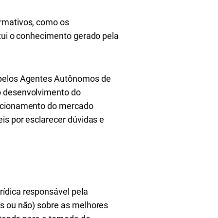
ormativos, como os
itui o conhecimento gerado pela
o pelos Agentes Autônomos de
o desenvolvimento do
funcionamento do mercado
is por esclarecer dúvidas e
rídica responsável pela
es ou não) sobre as melhores