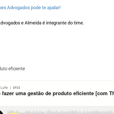
opes Advogados pode te ajudar!
Advogados e Almeida é integrante do time.
to eficiente