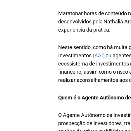
Maratonar horas de conteúdo na
desenvolvidos pela Nathalia Ar
experiência da prática.
Neste sentido, como há muita 
Investimentos
(AAI)
ou agentes
ecossistema de investimentos 
financeiro, assim como o risco 
realizar aconselhamentos aos cl
Quem é o Agente Autônomo de
O Agente Autônomo de Investime
prospecção de investidores, tr