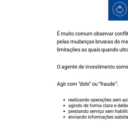
É muito comum observar conflit
pelas mudanças bruscas do merc
limitações as quais quando ult
O agente de investimento some
Agir com “dolo” ou “fraude”:
realizando operações sem aut
agindo de forma clara e delibe
prestando serviço sem habilit
enviando informações sabida