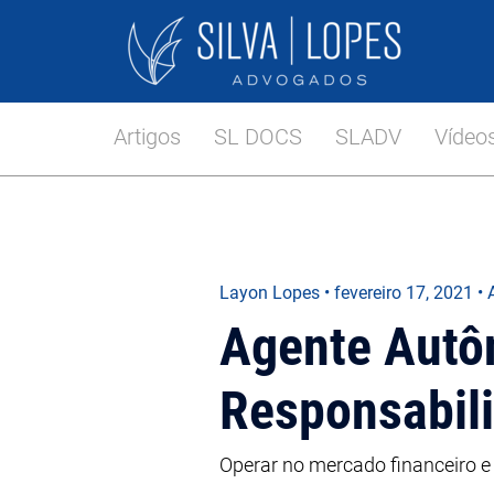
Artigos
SL DOCS
SLADV
Vídeo
Layon Lopes
•
fevereiro 17, 2021
• 
Agente Autô
Responsabili
Operar no mercado financeiro e 