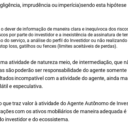
gligência, imprudência ou imperícia)sendo esta hipótese
 dever de informação de maneira clara e inequívoca dos riscos 
scos por parte do investidor e a inexistência de assinatura de 
 do serviço, a análise do perfil do Investidor ou não realizando 
op loss, gatilhos ou fences (limites aceitáveis de perdas).
ma atividade de natureza meio, de intermediação, que n
das são poderão ser responsabilidade do agente somente
ltados incompatível com a atividade do agente, ainda mai
til e especulativa.
o que traz valor à atividade do Agente Autônomo de Inves
erações com os ativos mobiliários de maneira adequada é
do investidor e do ecossistema.