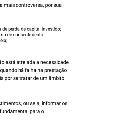
 a mais controversa, por sua
de perda de capital investido;
termo de consentimento.
ela;
ão está atrelada a necessidade
 quando há falha na prestação
s por se tratar de um âmbito
timentos, ou seja, informar os
 fundamental para o