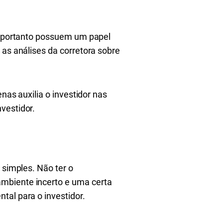
s, portanto possuem um papel
 as análises da corretora sobre
nas auxilia o investidor nas
nvestidor.
 simples. Não ter o
ambiente incerto e uma certa
tal para o investidor.