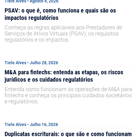
Tiele Alves • Agosto 4, 2026
PSAV: o que é, como funciona e quais são os
impactos regulatórios
Conheça as regras aplicáveis aos Prestadores de
Serviços de Ativos Virtuais (PSAV), os requisitos
regulatórios e os impactos.
Tiele Alves • Julho 28, 2026
M&A para fintechs: entenda as etapas, os riscos
jurídicos e os cuidados regulatórios
Entenda como funcionam as operações de M&A para
fintechs e conheça os principais cuidados societários
e regulatórios.
Tiele Alves • Julho 16, 2026
Duplicatas escriturais: o que são e como funcionam