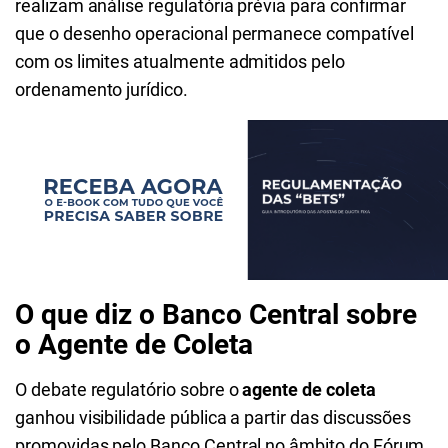
realizam análise regulatória prévia para confirmar
que o desenho operacional permanece compatível
com os limites atualmente admitidos pelo
ordenamento jurídico.
O que diz o Banco Central sobre
o Agente de Coleta
O debate regulatório sobre o
agente de coleta
ganhou visibilidade pública a partir das discussões
promovidas pelo Banco Central no âmbito do Fórum