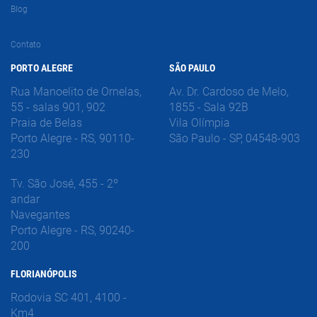
Blog
Contato
PORTO ALEGRE
SÃO PAULO
Rua Manoelito de Ornelas,
Av. Dr. Cardoso de Melo,
55 - salas 901, 902
1855 - Sala 92B
Praia de Belas
Vila Olímpia
Porto Alegre - RS, 90110-
São Paulo - SP, 04548-903
230
Tv. São José, 455 - 2º
andar
Navegantes
Porto Alegre - RS, 90240-
200
FLORIANÓPOLIS
Rodovia SC 401, 4100 -
Km4