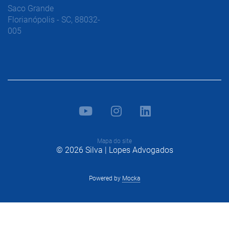
Saco Grande
Florianópolis - SC, 88032-
005
Mapa do site
© 2026 Silva | Lopes Advogados
Powered by
Mocka