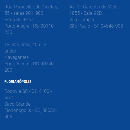
Rua Manoelito de Ornelas,
Av. Dr. Cardoso de Melo,
55 - salas 901, 902
1855 - Sala 92B
Praia de Belas
Vila Olímpia
Porto Alegre - RS, 90110-
São Paulo - SP, 04548-903
230
Tv. São José, 455 - 2º
andar
Navegantes
Porto Alegre - RS, 90240-
200
FLORIANÓPOLIS
Rodovia SC 401, 4100 -
Km4
Saco Grande
Florianópolis - SC, 88032-
005