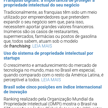
Franquias digitais: a importância de proteger a
propriedade intelectual do seu negócio
Tradicionalmente, as franquias têm sido um meio
utilizado por empreendedores que pretendem
expandir o seu negócio sem que, para isso,
necessitem aportar grandes valores financeiros.
Inúmeros são os casos de restaurantes,
supermercados, farmácias ou postos de gasolina
que, todos sabem, atuam sob o modelo
de
franchising
.
LEIA MAIS
Uso do sistema de propriedade intelectual por
startups
O crescimento e amadurecimento do mercado de
tecnologia no mundo, mas no Brasil em especial,
quando comparado com o resto da América Latina, é
perceptível a todos.
LEIA MAIS
Brasil sobe cinco posições em índice internacional
de inovação
Ranking realizado pela Organização Mundial da
Propriedade Intelectual (OMPI) mostra o Brasil na