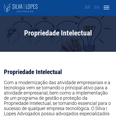
BR
EN
Togg
navig
Propriedade Intelectual
Propriedade Intelectual
Com a modernização das atividade empresariais e a
tecnologia vem se tornando o principal ativo para a
atividade empresarial, bem como a implementação
de um programa de gestão e proteção da
Propriedade Intelectual, se tornando essencial para o
sucesso de qualquer empresa tecnológica. O Silva |
Lopes Advogados possui advogados especializados