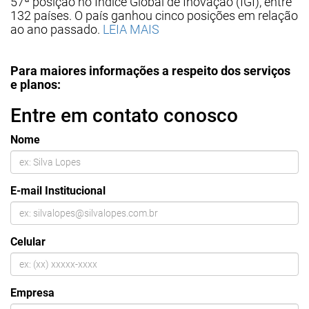
57ª posição no Índice Global de Inovação (IGI), entre
132 países. O país ganhou cinco posições em relação
ao ano passado.
LEIA MAIS
Para maiores informações a respeito dos serviços
e planos:
Entre em contato conosco
Nome
E-mail Institucional
Celular
Empresa